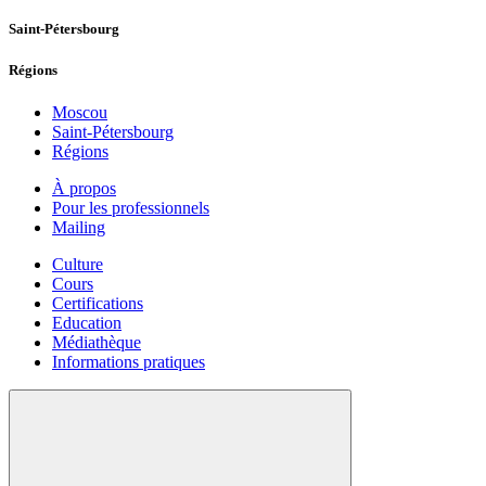
Saint-Pétersbourg
Régions
Moscou
Saint-Pétersbourg
Régions
À propos
Pour les professionnels
Mailing
Culture
Cours
Certifications
Education
Médiathèque
Informations pratiques