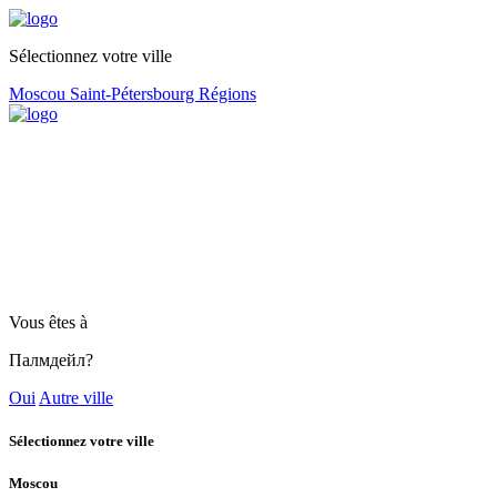
Sélectionnez votre ville
Moscou
Saint-Pétersbourg
Régions
Vous êtes à
Палмдейл?
Oui
Autre ville
Sélectionnez votre ville
Moscou