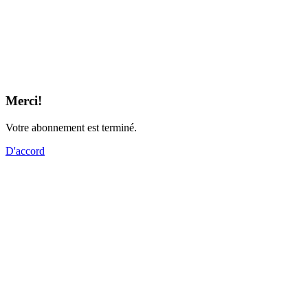
Merci!
Votre abonnement est terminé.
D'accord