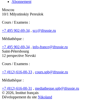
Abonnement
Moscou
10/1 Milyutinskiy Pereulok
Cours / Examens :
+7 495 902-69-34
,
scc@ifrussie.ru
Médiathèque :
+7 495 902-69-34
,
info-france@ifrussie.ru
Saint-Pétersbourg
12 perspective Nevski
Cours / Examens :
+7 (812) 616-00-33
,
cours.spb@ifrussie.ru
Médiathèque :
+7 (812) 616-00-31
,
mediatheque.spb@ifrussie.ru
© 2026, Institut français
Développement du site
Nikoland