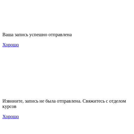
Ваша запись успешно отправлена
Хорошо
Извините, запись не была отправлена. Свяжитесь с отделом
курсов
Хорошо