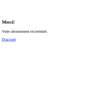
Merci!
Votre abonnement est terminé.
D'accord