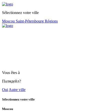
Sélectionnez votre ville
Moscou
Saint-Pétersbourg
Régions
Vous êtes à
Палмдейл?
Oui
Autre ville
Sélectionnez votre ville
Moscou