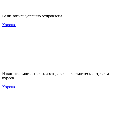
Ваша запись успешно отправлена
Хорошо
Извините, запись не была отправлена. Свяжитесь с отделом
курсов
Хорошо