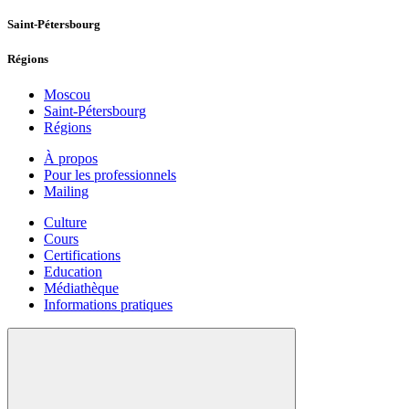
Saint-Pétersbourg
Régions
Moscou
Saint-Pétersbourg
Régions
À propos
Pour les professionnels
Mailing
Culture
Cours
Certifications
Education
Médiathèque
Informations pratiques