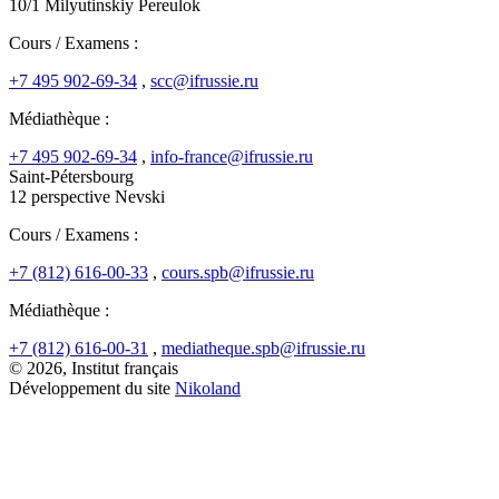
10/1 Milyutinskiy Pereulok
Cours / Examens :
+7 495 902-69-34
,
scc@ifrussie.ru
Médiathèque :
+7 495 902-69-34
,
info-france@ifrussie.ru
Saint-Pétersbourg
12 perspective Nevski
Cours / Examens :
+7 (812) 616-00-33
,
cours.spb@ifrussie.ru
Médiathèque :
+7 (812) 616-00-31
,
mediatheque.spb@ifrussie.ru
© 2026, Institut français
Développement du site
Nikoland