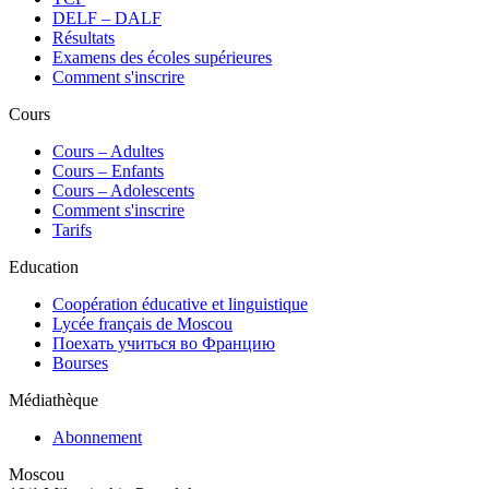
DELF – DALF
Résultats
Examens des écoles supérieures
Comment s'inscrire
Cours
Сours – Adultes
Cours – Enfants
Cours – Adolescents
Comment s'inscrire
Tarifs
Education
Coopération éducative et linguistique
Lycée français de Moscou
Поехать учиться во Францию
Bourses
Médiathèque
Abonnement
Moscou