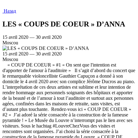
Назад
LES « COUPS DE COEUR » D’ANNA
15 avril 2020 — 30 avril 2020
Moscou
15 avril 2020 — 30 avril 2020
Moscou
« COUP DE COEUR » #1 « On sent que l'intention est
d'apporter de l'amour à l'auditoire » Il s’agit d’abord du concert que
le remarquable violoncelliste Gauthier Capuçon a donné à son
domicile le 4 avril 2020 avec son complice Jérôme Ducros au piano.
L’interprétation de ces deux artistes est sublime et leur intention de
rendre hommage aux personnels soignants des hôpitaux et apporter
de la beauté et de l’amour à tout l’auditoire et surtout aux personnes
agées, confinées dans les maisons de retraite, sans visites, est
d’autant plus touchante. Rendez-vous ici « COUP DE COEUR »
#2 « J’ai adoré la série consacrée à la construction de la fameuse
pyramide ! » Le Musée du Louvre n’interrompt pas le lien avec ses
visiteurs. Sous le hachtag #LouvreChezVous des visites et
rencontres sont organisées. J’ai choisi la série consacrée à la
construction de la fameuse pyramide du Louvre. « COUP DE