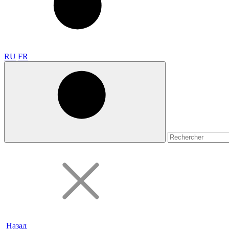
RU
FR
Назад