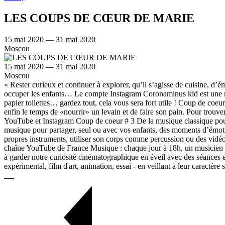
LES COUPS DE CŒUR DE MARIE
15 mai 2020 — 31 mai 2020
Moscou
15 mai 2020 — 31 mai 2020
Moscou
« Rester curieux et continuer à explorer, qu’il s’agisse de cuisine, d’
occuper les enfants… Le compte Instagram Coronaminus kid est une mi
papier toilettes… gardez tout, cela vous sera fort utile ! Coup de coeu
enfin le temps de «nourrir» un levain et de faire son pain. Pour trouve
YouTube et Instagram Coup de coeur # 3 De la musique classique pour 
musique pour partager, seul ou avec vos enfants, des moments d’émotio
propres instruments, utiliser son corps comme percussion ou des vidéo
chaîne YouTube de France Musique : chaque jour à 18h, un musicien no
à garder notre curiosité cinématographique en éveil avec des séances
expérimental, film d'art, animation, essai - en veillant à leur caractère 