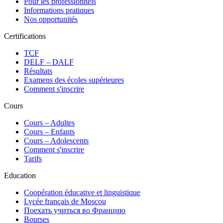
Pour les professionnels
Informations pratiques
Nos opportunités
Certifications
TCF
DELF – DALF
Résultats
Examens des écoles supérieures
Comment s'inscrire
Cours
Сours – Adultes
Cours – Enfants
Cours – Adolescents
Comment s'inscrire
Tarifs
Education
Coopération éducative et linguistique
Lycée français de Moscou
Поехать учиться во Францию
Bourses