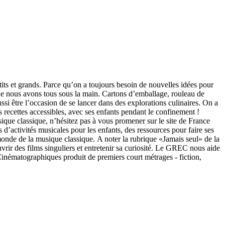
tits et grands. Parce qu’on a toujours besoin de nouvelles idées pour
e nous avons tous sous la main. Cartons d’emballage, rouleau de
ssi être l’occasion de se lancer dans des explorations culinaires. On a
s recettes accessibles, avec ses enfants pendant le confinement !
ue classique, n’hésitez pas à vous promener sur le site de France
’activités musicales pour les enfants, des ressources pour faire ses
monde de la musique classique. A noter la rubrique «Jamais seul» de la
r des films singuliers et entretenir sa curiosité. Le GREC nous aide
inématographiques produit de premiers court métrages - fiction,