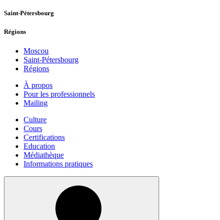
Saint-Pétersbourg
Régions
Moscou
Saint-Pétersbourg
Régions
À propos
Pour les professionnels
Mailing
Culture
Cours
Certifications
Education
Médiathèque
Informations pratiques