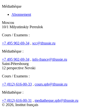
Médiathèque
Abonnement
Moscou
10/1 Milyutinskiy Pereulok
Cours / Examens :
+7 495 902-69-34
,
scc@ifrussie.ru
Médiathèque :
+7 495 902-69-34
,
info-france@ifrussie.ru
Saint-Pétersbourg
12 perspective Nevski
Cours / Examens :
+7 (812) 616-00-33
,
cours.spb@ifrussie.ru
Médiathèque :
+7 (812) 616-00-31
,
mediatheque.spb@ifrussie.ru
© 2026, Institut français