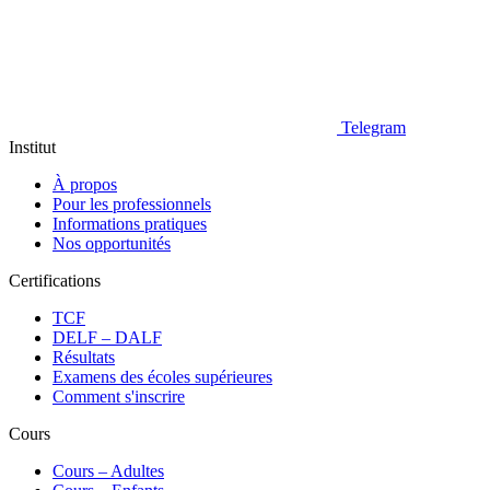
Telegram
Institut
À propos
Pour les professionnels
Informations pratiques
Nos opportunités
Certifications
TCF
DELF – DALF
Résultats
Examens des écoles supérieures
Comment s'inscrire
Cours
Сours – Adultes