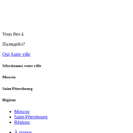
Vous êtes à
Палмдейл?
Oui
Autre ville
Sélectionnez votre ville
Moscou
Saint-Pétersbourg
Régions
Moscou
Saint-Pétersbourg
Régions
À propos