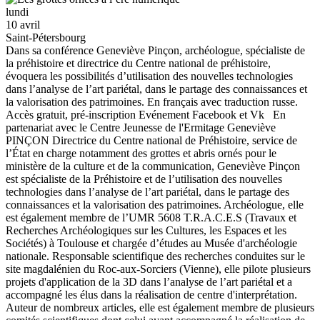
lundi
10 avril
Saint-Pétersbourg
Dans sa conférence Geneviève Pinçon, archéologue, spécialiste de
la préhistoire et directrice du Centre national de préhistoire,
évoquera les possibilités d’utilisation des nouvelles technologies
dans l’analyse de l’art pariétal, dans le partage des connaissances et
la valorisation des patrimoines. En français avec traduction russe.
Accès gratuit, pré-inscription Evénement Facebook et Vk En
partenariat avec le Centre Jeunesse de l'Ermitage Geneviève
PINÇON Directrice du Centre national de Préhistoire, service de
l’État en charge notamment des grottes et abris ornés pour le
ministère de la culture et de la communication, Geneviève Pinçon
est spécialiste de la Préhistoire et de l’utilisation des nouvelles
technologies dans l’analyse de l’art pariétal, dans le partage des
connaissances et la valorisation des patrimoines. Archéologue, elle
est également membre de l’UMR 5608 T.R.A.C.E.S (Travaux et
Recherches Archéologiques sur les Cultures, les Espaces et les
Sociétés) à Toulouse et chargée d’études au Musée d'archéologie
nationale. Responsable scientifique des recherches conduites sur le
site magdalénien du Roc-aux-Sorciers (Vienne), elle pilote plusieurs
projets d'application de la 3D dans l’analyse de l’art pariétal et a
accompagné les élus dans la réalisation de centre d'interprétation.
Auteur de nombreux articles, elle est également membre de plusieurs