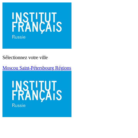
Sélectionnez votre ville
Moscou
Saint-Pétersbourg
Régions