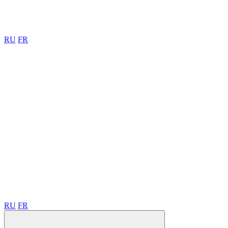
RU
FR
RU
FR