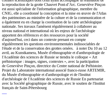
comités scientifiques dont celui ayant accompagné la réalisation de
la reproduction de la grotte Chauvet Pont-d’Arc. Geneviève Pinçon
est aussi spécialiste de l'information géographique, membre du
CNIG, elle a coordonné la conception et la mise en œuvre de l'Atlas
des patrimoines au ministère de la culture et de la communication et
a également eu en charge la coorination de la carte archéologique
nationale. Ses travaux l'amènent régulièrement à collaborer au
niveau national et international où les enjeux de l'archéologie
apportent des références et des ressources pour la société
d'aujourd'hui, ceci dans un contexte prenant en compte
régulièrement les questions environnementales indissociables de
l'étude et de la conservation des grottes ornées. à noter Du 10 au 12
avril, au Kunstkamera, Musée d'ethnographie et d'anthropologie de
l'Académie des sciences de Russie se tiendra le colloque « Art
préhistorique : images, signes, contextes », avec la participation
de Geneviève Pinçon, directrice du Centre national de Préhistoire.
Projet du Laboratoire international associé franco-russe ARTEMIR,
du Musée d'ethnographie et d'anthropologie et de l'Institut
d'archéologie de l'Académie des sciences de Russie En partenariat
avec la Société géographique de Russie, avec le soutien de l'Institut
français de Saint-Pétersbourg