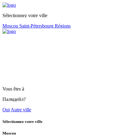
Sélectionnez votre ville
Moscou
Saint-Pétersbourg
Régions
Vous êtes à
Палмдейл?
Oui
Autre ville
Sélectionnez votre ville
Moscou