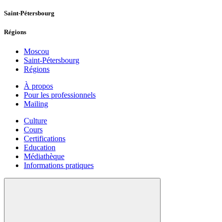
Saint-Pétersbourg
Régions
Moscou
Saint-Pétersbourg
Régions
À propos
Pour les professionnels
Mailing
Culture
Cours
Certifications
Education
Médiathèque
Informations pratiques