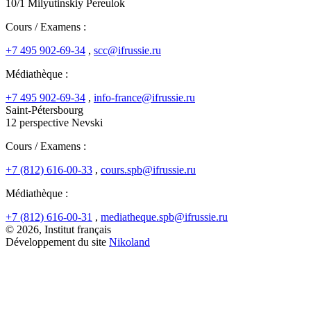
10/1 Milyutinskiy Pereulok
Cours / Examens :
+7 495 902-69-34
,
scc@ifrussie.ru
Médiathèque :
+7 495 902-69-34
,
info-france@ifrussie.ru
Saint-Pétersbourg
12 perspective Nevski
Cours / Examens :
+7 (812) 616-00-33
,
cours.spb@ifrussie.ru
Médiathèque :
+7 (812) 616-00-31
,
mediatheque.spb@ifrussie.ru
© 2026, Institut français
Développement du site
Nikoland