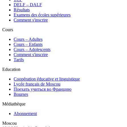
DELF – DALF
Résultats
Examens des écoles supérieures
Comment s'inscrire
Cours
Сours – Adultes
Cours – Enfants
Cours – Adolescents
Comment s'inscrire
Tarifs
Education
Coopération éducative et linguistique
Lycée français de Moscou
Поехать учиться во Францию
Bourses
Médiathèque
Abonnement
Moscou