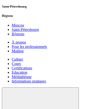
Saint-Pétersbourg
Régions
Moscou
Saint-Pétersbourg
Régions
À propos
Pour les professionnels
Mailing
Culture
Cours
Certifications
Education
Médiathèque
Informations pratiques