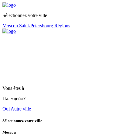
Sélectionnez votre ville
Moscou
Saint-Pétersbourg
Régions
Vous êtes à
Палмдейл?
Oui
Autre ville
Sélectionnez votre ville
Moscou