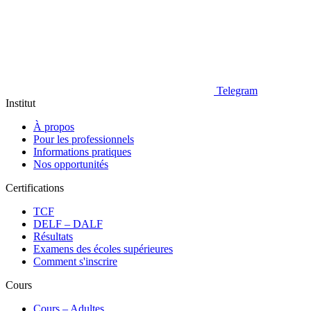
Telegram
Institut
À propos
Pour les professionnels
Informations pratiques
Nos opportunités
Certifications
TCF
DELF – DALF
Résultats
Examens des écoles supérieures
Comment s'inscrire
Cours
Сours – Adultes