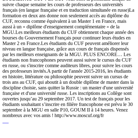
suivre chaque semaine les cours de professeurs des universités
français (en langue française et en traduction simultanée en russe)La
formation en deux ans donne non seulement accès au diplôme du
CUF, reconnu comme équivalent à un Master 1 en France, mais
aussi à un « diplôme d'enseignement complémentaire » de la
MGU.Les meilleurs étudiants du CUF obtiennent chaque année des
bourses du Gouvernement Français pour continuer leurs études en
Master 2 en France.Les étudiants du CUF peuvent améliorer leur
niveau en langue française, grâce aux cours de français dispensés
par les meilleurs enseignants de la MGU. PLUS ENCORE… Les
étudiants non francophones peuvent aussi suivre le cursus du CUF
en russe, ou s'inscrire comme auditeurs libres, pour suivre les cours
des professeurs invités.A partir de l'année 2015-2016, les étudiants
en histoire, littérature ou philosophie peuvent suivre un cursus de
trois ans au CUF, qui aboutit à un double diplôme de master dans la
discipline choisie, sans quitter la Russie : un master d'une université
française et d'une université russe. Les inscriptions au Collège sont
ouvertes jusqu’au 29 septembre 2017. Un test de français pour les
étudiants souhaitant s’inscrire en filière francophone est prévu le 30
septembre à la MGU en salle P10, GOUM II à 14 heures. Venez
nombreux avec vos amis ! http://www.moscuf.org/fr