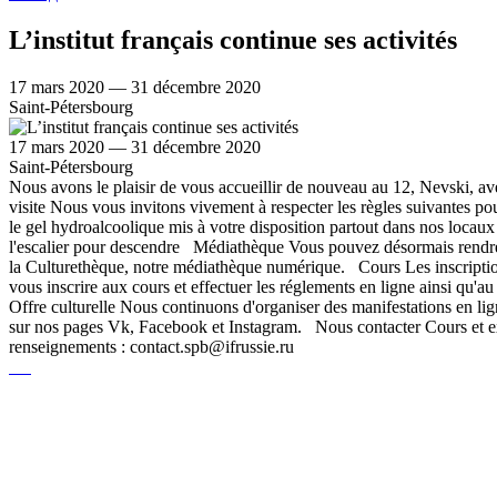
L’institut français continue ses activités
17 mars 2020 — 31 décembre 2020
Saint-Pétersbourg
17 mars 2020 — 31 décembre 2020
Saint-Pétersbourg
Nous avons le plaisir de vous accueillir de nouveau au 12, Nevski, ave
visite Nous vous invitons vivement à respecter les règles suivantes pou
le gel hydroalcoolique mis à votre disposition partout dans nos locaux
l'escalier pour descendre Médiathèque Vous pouvez désormais rendre
la Culturethèque, notre médiathèque numérique. Cours Les inscriptions
vous inscrire aux cours et effectuer les réglements en ligne ainsi qu'a
Offre culturelle Nous continuons d'organiser des manifestations en lign
sur nos pages Vk, Facebook et Instagram. Nous contacter Cours et e
renseignements : contact.spb@ifrussie.ru