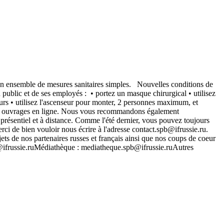
 d'un ensemble de mesures sanitaires simples. Nouvelles conditions de
n public et de ses employés : • portez un masque chirurgical • utilisez
eurs • utilisez l'ascenseur pour monter, 2 personnes maximum, et
les ouvrages en ligne. Nous vous recommandons également
présentiel et à distance. Comme l'été dernier, vous pouvez toujours
erci de bien vouloir nous écrire à l'adresse contact.spb@ifrussie.ru.
jets de nos partenaires russes et français ainsi que nos coups de coeur
@ifrussie.ruMédiathèque : mediatheque.spb@ifrussie.ruAutres