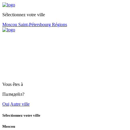
Sélectionnez votre ville
Moscou
Saint-Pétersbourg
Régions
Vous êtes à
Палмдейл?
Oui
Autre ville
Sélectionnez votre ville
Moscou