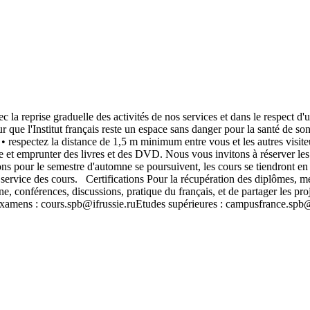
c la reprise graduelle des activités de nos services et dans le respect
r que l'Institut français reste un espace sans danger pour la santé de so
 • respectez la distance de 1,5 m minimum entre vous et les autres visit
 et emprunter des livres et des DVD. Nous vous invitons à réserver 
 pour le semestre d'automne se poursuivent, les cours se tiendront en 
u service des cours. Certifications Pour la récupération des diplômes, m
e, conférences, discussions, pratique du français, et de partager les pro
xamens : cours.spb@ifrussie.ruEtudes supérieures : campusfrance.spb