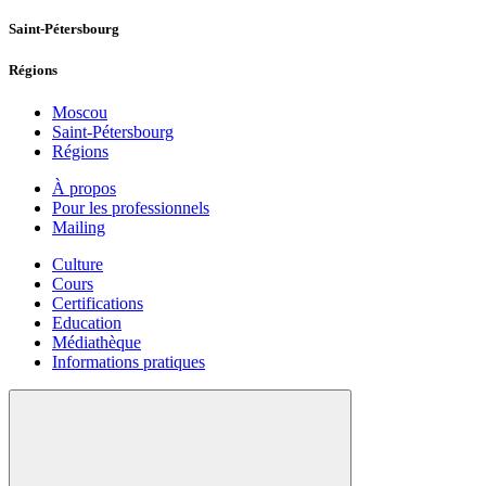
Saint-Pétersbourg
Régions
Moscou
Saint-Pétersbourg
Régions
À propos
Pour les professionnels
Mailing
Culture
Cours
Certifications
Education
Médiathèque
Informations pratiques