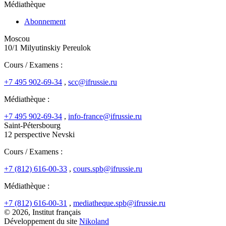
Médiathèque
Abonnement
Moscou
10/1 Milyutinskiy Pereulok
Cours / Examens :
+7 495 902-69-34
,
scc@ifrussie.ru
Médiathèque :
+7 495 902-69-34
,
info-france@ifrussie.ru
Saint-Pétersbourg
12 perspective Nevski
Cours / Examens :
+7 (812) 616-00-33
,
cours.spb@ifrussie.ru
Médiathèque :
+7 (812) 616-00-31
,
mediatheque.spb@ifrussie.ru
© 2026, Institut français
Développement du site
Nikoland