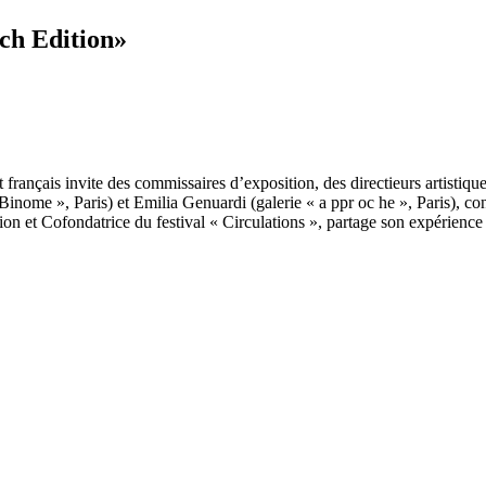
ch Edition»
t français invite des commissaires d’exposition, des directieurs artistiq
« Binome », Paris) et Emilia Genuardi (galerie « a ppr oc he », Paris), 
on et Cofondatrice du festival « Circulations », partage son expérience