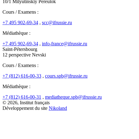
10/1 Milyutinskiy Pereulok
Cours / Examens :
+7 495 902-69-34
,
scc@ifrussie.ru
Médiathèque :
+7 495 902-69-34
,
info-france@ifrussie.ru
Saint-Pétersbourg
12 perspective Nevski
Cours / Examens :
+7 (812) 616-00-33
,
cours.spb@ifrussie.ru
Médiathèque :
+7 (812) 616-00-31
,
mediatheque.spb@ifrussie.ru
© 2026, Institut français
Développement du site
Nikoland