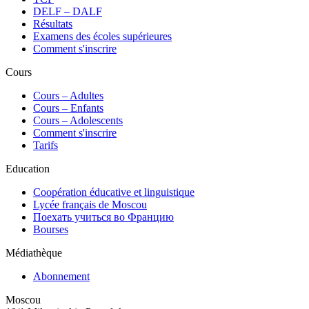
DELF – DALF
Résultats
Examens des écoles supérieures
Comment s'inscrire
Cours
Сours – Adultes
Cours – Enfants
Cours – Adolescents
Comment s'inscrire
Tarifs
Education
Coopération éducative et linguistique
Lycée français de Moscou
Поехать учиться во Францию
Bourses
Médiathèque
Abonnement
Moscou