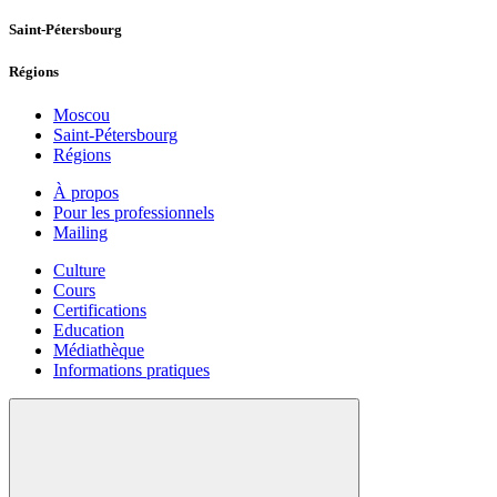
Saint-Pétersbourg
Régions
Moscou
Saint-Pétersbourg
Régions
À propos
Pour les professionnels
Mailing
Culture
Cours
Certifications
Education
Médiathèque
Informations pratiques