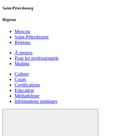
Saint-Pétersbourg
Régions
Moscou
Saint-Pétersbourg
Régions
À propos
Pour les professionnels
Mailing
Culture
Cours
Certifications
Education
Médiathèque
Informations pratiques