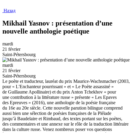
Назад
Mikhail Yasnov : présentation d’une
nouvelle anthologie poétique
mardi
21 février
Saint-Pétersbourg
mardi
21 février
Saint-Pétersbourg
Le poète et traducteur, lauréat du prix Maurice-Wachsmacher (2003,
pour « L'Enchanteur pourrissant » et « Le Poète assassiné »
de Guillaume Apollinaire) et du prix Anton Tchekhov « pour
une contribution à la littérature russe » présente « Les Epaves
des Epreuves » (2016), une anthologie de la poésie française
du 16e au 20e siècle. Cette nouvelle parution bilingue comprend
aussi bien une sélection de poésies françaises de la Pléïade
jusqu’à Baudelaire et Rimbaud, des textes portant sur les poètes,
des commentaires et une annexe sur le rôle de la traduction littéraire
dans la culture russe. Venez nombreux poser vos questions