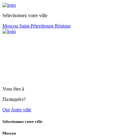
Sélectionnez votre ville
Moscou
Saint-Pétersbourg
Régions
Vous êtes à
Палмдейл?
Oui
Autre ville
Sélectionnez votre ville
Moscou