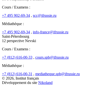
Cours / Examens :
+7 495 902-69-34
,
scc@ifrussie.ru
Médiathèque :
+7 495 902-69-34
,
info-france@ifrussie.ru
Saint-Pétersbourg
12 perspective Nevski
Cours / Examens :
+7 (812) 616-00-33
,
cours.spb@ifrussie.ru
Médiathèque :
+7 (812) 616-00-31
,
mediatheque.spb@ifrussie.ru
© 2026, Institut français
Développement du site
Nikoland