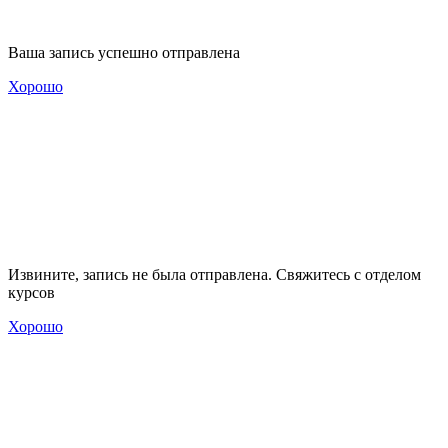
Ваша запись успешно отправлена
Хорошо
Извините, запись не была отправлена. Свяжитесь с отделом
курсов
Хорошо