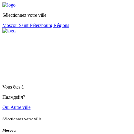
Sélectionnez votre ville
Moscou
Saint-Pétersbourg
Régions
Vous êtes à
Палмдейл?
Oui
Autre ville
Sélectionnez votre ville
Moscou