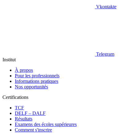
Vkontakte
Telegram
Institut
À propos
Pour les professionnels
Informations pratiques
Nos opportunités
Certifications
TCF
DELF – DALF
Résultats
Examens des écoles supérieures
Comment s'inscrire