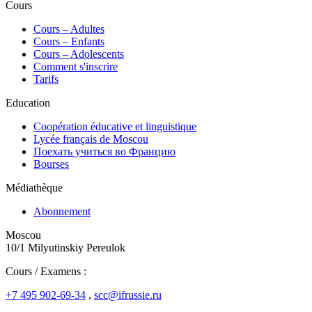
Cours
Сours – Adultes
Cours – Enfants
Cours – Adolescents
Comment s'inscrire
Tarifs
Education
Coopération éducative et linguistique
Lycée français de Moscou
Поехать учиться во Францию
Bourses
Médiathèque
Abonnement
Moscou
10/1 Milyutinskiy Pereulok
Cours / Examens :
+7 495 902-69-34
,
scc@ifrussie.ru