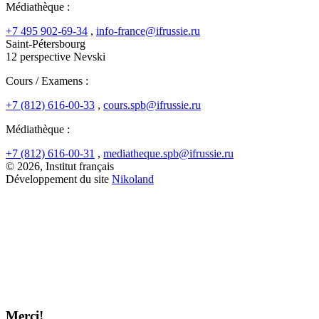
Médiathèque :
+7 495 902-69-34
,
info-france@ifrussie.ru
Saint-Pétersbourg
12 perspective Nevski
Cours / Examens :
+7 (812) 616-00-33
,
cours.spb@ifrussie.ru
Médiathèque :
+7 (812) 616-00-31
,
mediatheque.spb@ifrussie.ru
© 2026, Institut français
Développement du site
Nikoland
Merci!