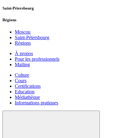
Saint-Pétersbourg
Régions
Moscou
Saint-Pétersbourg
Régions
À propos
Pour les professionnels
Mailing
Culture
Cours
Certifications
Education
Médiathèque
Informations pratiques