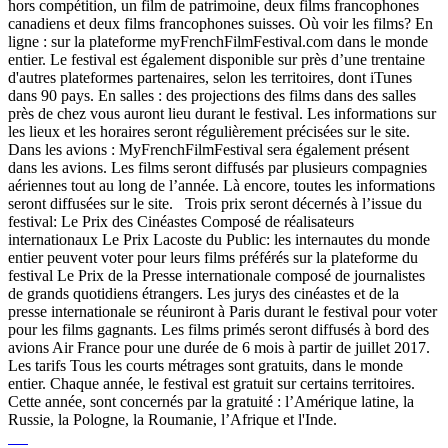
hors compétition, un film de patrimoine, deux films francophones
canadiens et deux films francophones suisses. Où voir les films? En
ligne : sur la plateforme myFrenchFilmFestival.com dans le monde
entier. Le festival est également disponible sur près d’une trentaine
d'autres plateformes partenaires, selon les territoires, dont iTunes
dans 90 pays. En salles : des projections des films dans des salles
près de chez vous auront lieu durant le festival. Les informations sur
les lieux et les horaires seront régulièrement précisées sur le site.
Dans les avions : MyFrenchFilmFestival sera également présent
dans les avions. Les films seront diffusés par plusieurs compagnies
aériennes tout au long de l’année. Là encore, toutes les informations
seront diffusées sur le site. Trois prix seront décernés à l’issue du
festival: Le Prix des Cinéastes Composé de réalisateurs
internationaux Le Prix Lacoste du Public: les internautes du monde
entier peuvent voter pour leurs films préférés sur la plateforme du
festival Le Prix de la Presse internationale composé de journalistes
de grands quotidiens étrangers. Les jurys des cinéastes et de la
presse internationale se réuniront à Paris durant le festival pour voter
pour les films gagnants. Les films primés seront diffusés à bord des
avions Air France pour une durée de 6 mois à partir de juillet 2017.
Les tarifs Tous les courts métrages sont gratuits, dans le monde
entier. Chaque année, le festival est gratuit sur certains territoires.
Cette année, sont concernés par la gratuité : l’Amérique latine, la
Russie, la Pologne, la Roumanie, l’Afrique et l'Inde.