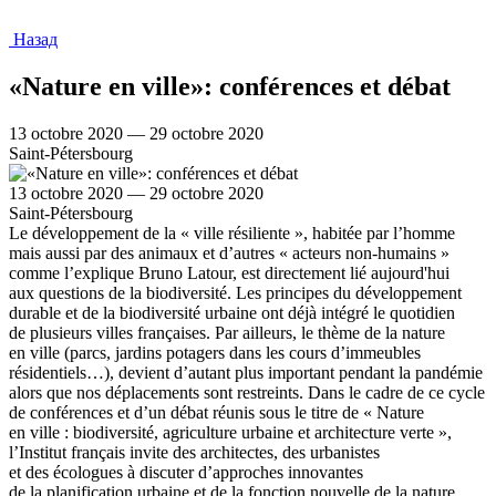
Назад
«Nature en ville»: conférences et débat
13 octobre 2020 — 29 octobre 2020
Saint-Pétersbourg
13 octobre 2020 — 29 octobre 2020
Saint-Pétersbourg
Le développement de la « ville résiliente », habitée par l’homme
mais aussi par des animaux et d’autres « acteurs non-humains »
comme l’explique Bruno Latour, est directement lié aujourd'hui
aux questions de la biodiversité. Les principes du développement
durable et de la biodiversité urbaine ont déjà intégré le quotidien
de plusieurs villes françaises. Par ailleurs, le thème de la nature
en ville (parcs, jardins potagers dans les cours d’immeubles
résidentiels…), devient d’autant plus important pendant la pandémie
alors que nos déplacements sont restreints. Dans le cadre de ce cycle
de conférences et d’un débat réunis sous le titre de « Nature
en ville : biodiversité, agriculture urbaine et architecture verte »,
l’Institut français invite des architectes, des urbanistes
et des écologues à discuter d’approches innovantes
de la planification urbaine et de la fonction nouvelle de la nature