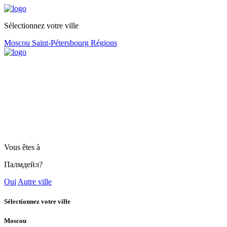
Sélectionnez votre ville
Moscou
Saint-Pétersbourg
Régions
Vous êtes à
Палмдейл?
Oui
Autre ville
Sélectionnez votre ville
Moscou