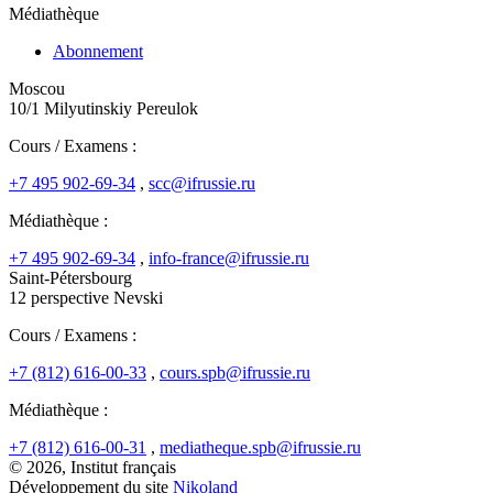
Médiathèque
Abonnement
Moscou
10/1 Milyutinskiy Pereulok
Cours / Examens :
+7 495 902-69-34
,
scc@ifrussie.ru
Médiathèque :
+7 495 902-69-34
,
info-france@ifrussie.ru
Saint-Pétersbourg
12 perspective Nevski
Cours / Examens :
+7 (812) 616-00-33
,
cours.spb@ifrussie.ru
Médiathèque :
+7 (812) 616-00-31
,
mediatheque.spb@ifrussie.ru
© 2026, Institut français
Développement du site
Nikoland