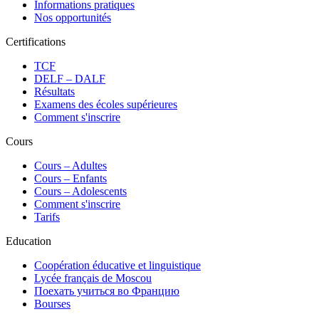
Informations pratiques
Nos opportunités
Certifications
TCF
DELF – DALF
Résultats
Examens des écoles supérieures
Comment s'inscrire
Cours
Сours – Adultes
Cours – Enfants
Cours – Adolescents
Comment s'inscrire
Tarifs
Education
Coopération éducative et linguistique
Lycée français de Moscou
Поехать учиться во Францию
Bourses