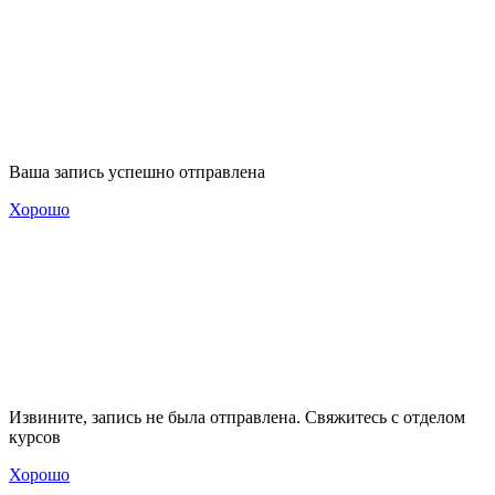
Ваша запись успешно отправлена
Хорошо
Извините, запись не была отправлена. Свяжитесь с отделом
курсов
Хорошо