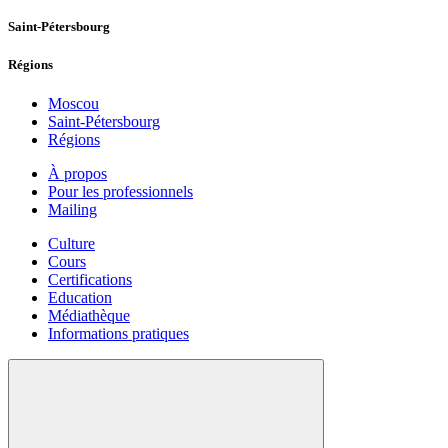
Saint-Pétersbourg
Régions
Moscou
Saint-Pétersbourg
Régions
À propos
Pour les professionnels
Mailing
Culture
Cours
Certifications
Education
Médiathèque
Informations pratiques