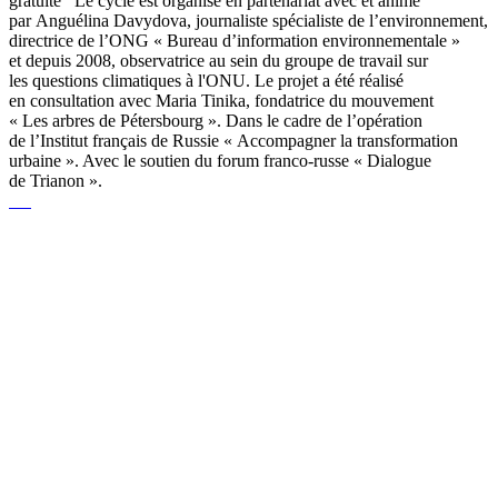
gratuite Le cycle est organisé en partenariat avec et animé
par Anguélina Davydova, journaliste spécialiste de l’environnement,
directrice de l’ONG « Bureau d’information environnementale »
et depuis 2008, observatrice au sein du groupe de travail sur
les questions climatiques à l'ONU. Le projet a été réalisé
en consultation avec Maria Tinika, fondatrice du mouvement
« Les arbres de Pétersbourg ». Dans le cadre de l’opération
de l’Institut français de Russie « Accompagner la transformation
urbaine ». Avec le soutien du forum franco-russe « Dialogue
de Trianon ».