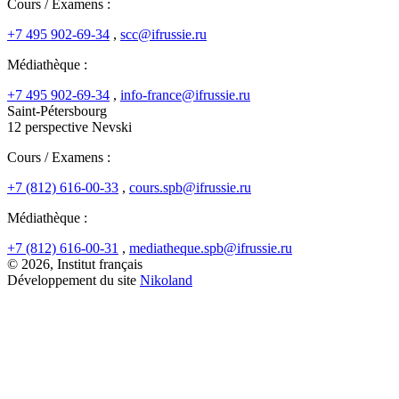
Cours / Examens :
+7 495 902-69-34
,
scc@ifrussie.ru
Médiathèque :
+7 495 902-69-34
,
info-france@ifrussie.ru
Saint-Pétersbourg
12 perspective Nevski
Cours / Examens :
+7 (812) 616-00-33
,
cours.spb@ifrussie.ru
Médiathèque :
+7 (812) 616-00-31
,
mediatheque.spb@ifrussie.ru
© 2026, Institut français
Développement du site
Nikoland