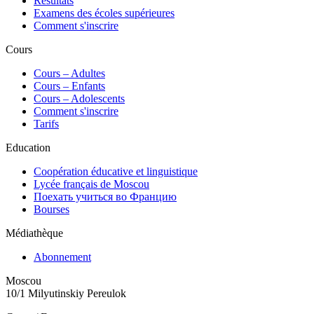
Résultats
Examens des écoles supérieures
Comment s'inscrire
Cours
Сours – Adultes
Cours – Enfants
Cours – Adolescents
Comment s'inscrire
Tarifs
Education
Coopération éducative et linguistique
Lycée français de Moscou
Поехать учиться во Францию
Bourses
Médiathèque
Abonnement
Moscou
10/1 Milyutinskiy Pereulok