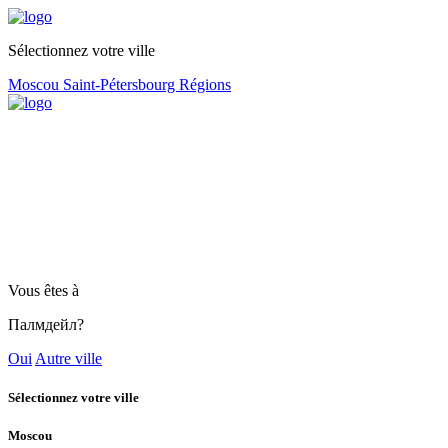
Sélectionnez votre ville
Moscou
Saint-Pétersbourg
Régions
Vous êtes à
Палмдейл?
Oui
Autre ville
Sélectionnez votre ville
Moscou