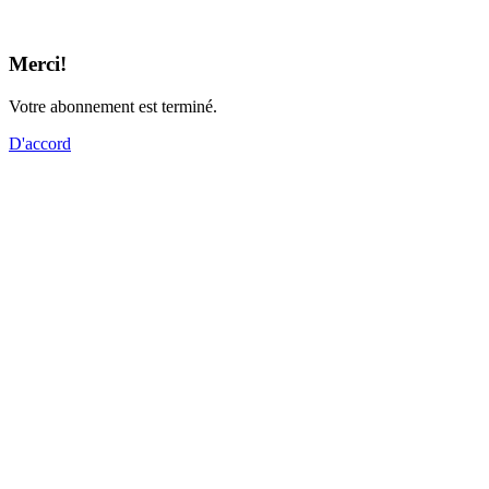
Merci!
Votre abonnement est terminé.
D'accord