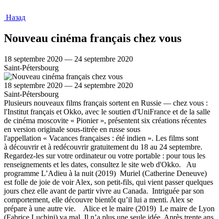
Назад
Nouveau cinéma français chez vous
18 septembre 2020 — 24 septembre 2020
Saint-Pétersbourg
18 septembre 2020 — 24 septembre 2020
Saint-Pétersbourg
Plusieurs nouveaux films français sortent en Russie — chez vous :
l'Institut français et Okko, avec le soutien d'UniFrance et de la salle
de cinéma moscovite « Pionier », présentent six créations récentes
en version originale sous-titrée en russe sous
l'appellation « Vacances françaises : été indien ». Les films sont
à découvrir et à redécouvrir gratuitement du 18 au 24 septembre.
Regardez-les sur votre ordinateur ou votre portable : pour tous les
renseignements et les dates, consultez le site web d'Okko. Au
programme L’Adieu à la nuit (2019) Muriel (Catherine Deneuve)
est folle de joie de voir Alex, son petit-fils, qui vient passer quelques
jours chez elle avant de partir vivre au Canada. Intriguée par son
comportement, elle découvre bientôt qu’il lui a menti. Alex se
prépare à une autre vie. Alice et le maire (2019) Le maire de Lyon
(Fabrice Luchini) va mal. Il n’a plus une seule idée. Après trente ans