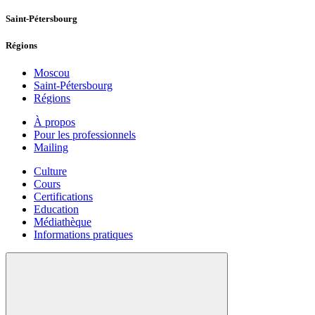
Saint-Pétersbourg
Régions
Moscou
Saint-Pétersbourg
Régions
À propos
Pour les professionnels
Mailing
Culture
Cours
Certifications
Education
Médiathèque
Informations pratiques