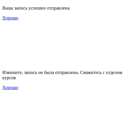
Ваша запись успешно отправлена
Хорошо
Извините, запись не была отправлена. Свяжитесь с отделом
курсов
Хорошо