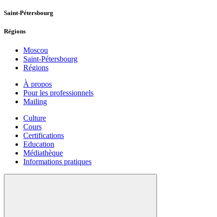
Saint-Pétersbourg
Régions
Moscou
Saint-Pétersbourg
Régions
À propos
Pour les professionnels
Mailing
Culture
Cours
Certifications
Education
Médiathèque
Informations pratiques