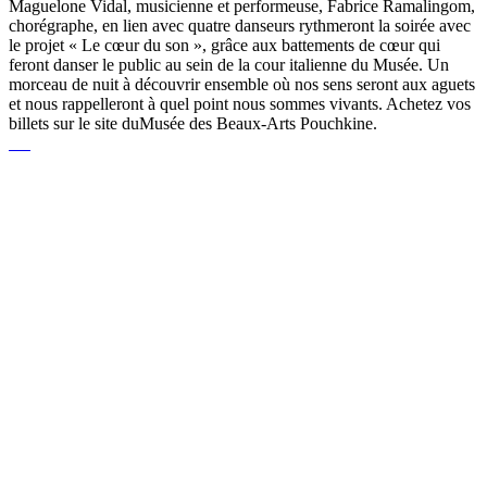
Maguelone Vidal, musicienne et performeuse, Fabrice Ramalingom,
chorégraphe, en lien avec quatre danseurs rythmeront la soirée avec
le projet « Le cœur du son », grâce aux battements de cœur qui
feront danser le public au sein de la cour italienne du Musée. Un
morceau de nuit à découvrir ensemble où nos sens seront aux aguets
et nous rappelleront à quel point nous sommes vivants. Achetez vos
billets sur le site duMusée des Beaux-Arts Pouchkine.