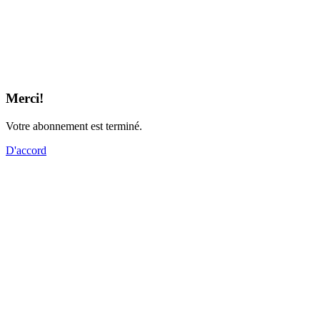
Merci!
Votre abonnement est terminé.
D'accord