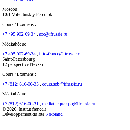
Moscou
10/1 Milyutinskiy Pereulok
Cours / Examens :
+7 495 902-69-34
,
scc@ifrussie.ru
Médiathèque :
+7 495 902-69-34
,
info-france@ifrussie.ru
Saint-Pétersbourg
12 perspective Nevski
Cours / Examens :
+7 (812) 616-00-33
,
cours.spb@ifrussie.ru
Médiathèque :
+7 (812) 616-00-31
,
mediatheque.spb@ifrussie.ru
© 2026, Institut français
Développement du site
Nikoland