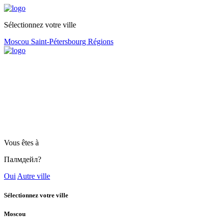
Sélectionnez votre ville
Moscou
Saint-Pétersbourg
Régions
Vous êtes à
Палмдейл?
Oui
Autre ville
Sélectionnez votre ville
Moscou