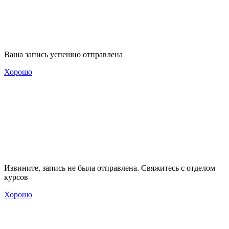
Ваша запись успешно отправлена
Хорошо
Извините, запись не была отправлена. Свяжитесь с отделом
курсов
Хорошо