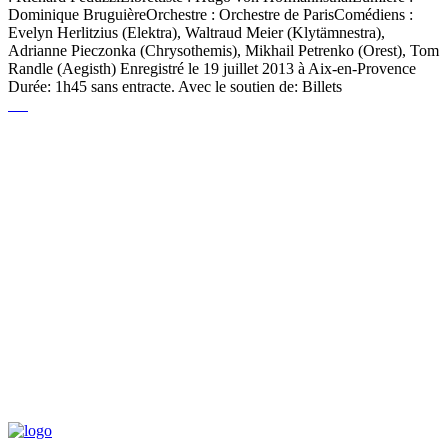
Dominique BruguièreOrchestre : Orchestre de ParisComédiens :
Evelyn Herlitzius (Elektra), Waltraud Meier (Klytämnestra),
Adrianne Pieczonka (Chrysothemis), Mikhail Petrenko (Orest), Tom
Randle (Aegisth) Enregistré le 19 juillet 2013 à Aix-en-Provence
Durée: 1h45 sans entracte. Avec le soutien de: Billets