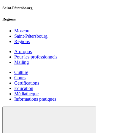
Saint-Pétersbourg
Régions
Moscou
Saint-Pétersbourg
Régions
À propos
Pour les professionnels
Mailing
Culture
Cours
Certifications
Education
Médiathèque
Informations pratiques