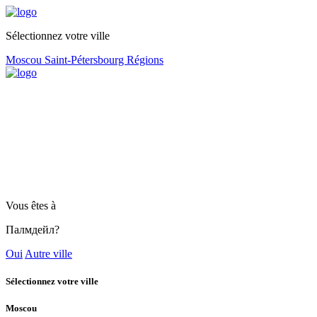
Sélectionnez votre ville
Moscou
Saint-Pétersbourg
Régions
Vous êtes à
Палмдейл?
Oui
Autre ville
Sélectionnez votre ville
Moscou