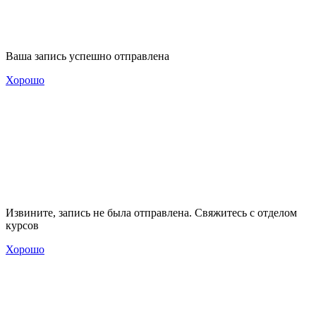
Ваша запись успешно отправлена
Хорошо
Извините, запись не была отправлена. Свяжитесь с отделом
курсов
Хорошо