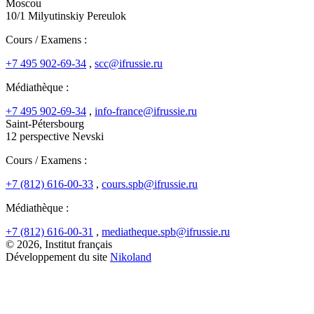
Moscou
10/1 Milyutinskiy Pereulok
Cours / Examens :
+7 495 902-69-34
,
scc@ifrussie.ru
Médiathèque :
+7 495 902-69-34
,
info-france@ifrussie.ru
Saint-Pétersbourg
12 perspective Nevski
Cours / Examens :
+7 (812) 616-00-33
,
cours.spb@ifrussie.ru
Médiathèque :
+7 (812) 616-00-31
,
mediatheque.spb@ifrussie.ru
© 2026, Institut français
Développement du site
Nikoland