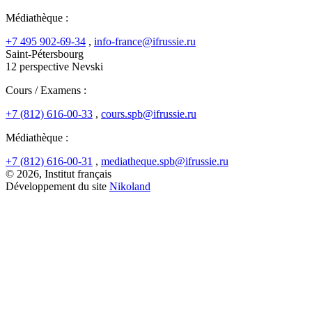
Médiathèque :
+7 495 902-69-34
,
info-france@ifrussie.ru
Saint-Pétersbourg
12 perspective Nevski
Cours / Examens :
+7 (812) 616-00-33
,
cours.spb@ifrussie.ru
Médiathèque :
+7 (812) 616-00-31
,
mediatheque.spb@ifrussie.ru
© 2026, Institut français
Développement du site
Nikoland