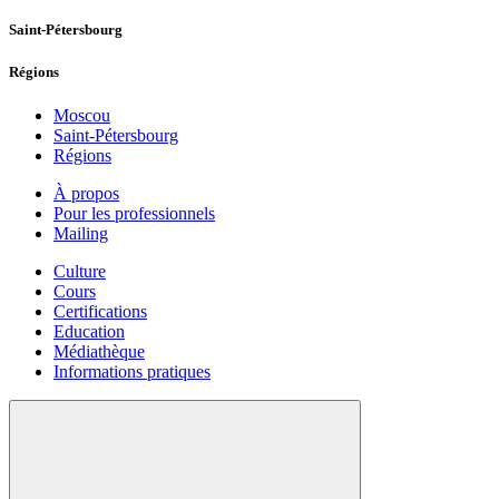
Saint-Pétersbourg
Régions
Moscou
Saint-Pétersbourg
Régions
À propos
Pour les professionnels
Mailing
Culture
Cours
Certifications
Education
Médiathèque
Informations pratiques