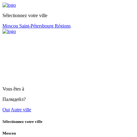
Sélectionnez votre ville
Moscou
Saint-Pétersbourg
Régions
Vous êtes à
Палмдейл?
Oui
Autre ville
Sélectionnez votre ville
Moscou