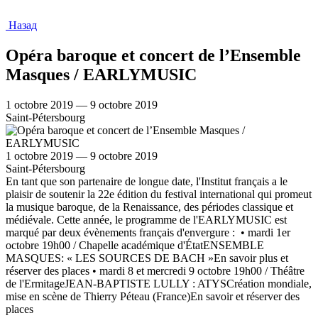
Назад
Opéra baroque et concert de l’Ensemble
Masques / EARLYMUSIC
1 octobre 2019 — 9 octobre 2019
Saint-Pétersbourg
1 octobre 2019 — 9 octobre 2019
Saint-Pétersbourg
En tant que son partenaire de longue date, l'Institut français a le
plaisir de soutenir la 22e édition du festival international qui promeut
la musique baroque, de la Renaissance, des périodes classique et
médiévale. Cette année, le programme de l'EARLYMUSIC est
marqué par deux évènements français d'envergure : • mardi 1er
octobre 19h00 / Chapelle académique d'ÉtatENSEMBLE
MASQUES: « LES SOURCES DE BACH »En savoir plus et
réserver des places • mardi 8 et mercredi 9 octobre 19h00 / Théâtre
de l'ErmitageJEAN-BAPTISTE LULLY : ATYSCréation mondiale,
mise en scène de Thierry Péteau (France)En savoir et réserver des
places