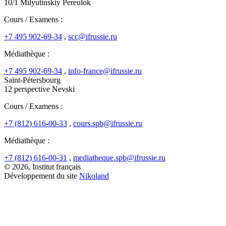
10/1 Milyutinskiy Pereulok
Cours / Examens :
+7 495 902-69-34
,
scc@ifrussie.ru
Médiathèque :
+7 495 902-69-34
,
info-france@ifrussie.ru
Saint-Pétersbourg
12 perspective Nevski
Cours / Examens :
+7 (812) 616-00-33
,
cours.spb@ifrussie.ru
Médiathèque :
+7 (812) 616-00-31
,
mediatheque.spb@ifrussie.ru
© 2026, Institut français
Développement du site
Nikoland