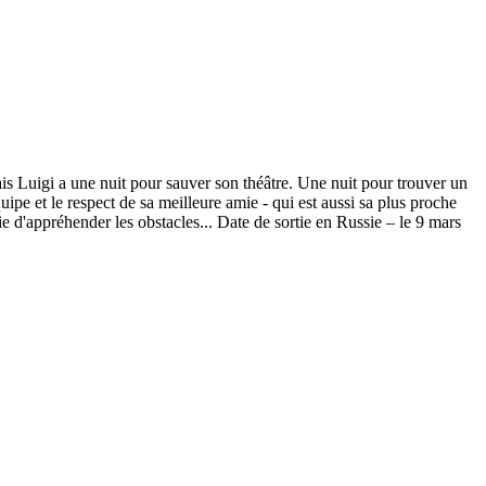
igi a une nuit pour sauver son théâtre. Une nuit pour trouver un
ipe et le respect de sa meilleure amie - qui est aussi sa plus proche
vie d'appréhender les obstacles... Date de sortie en Russie – le 9 mars