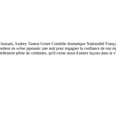
i, Audrey Tautou Genre Comédie dramatique Nationalité Français Lu
etteur en scène japonais; une nuit pour regagner la confiance de son équ
tellement pétrie de certitudes, qu'il existe aussi d'autres façons dans la 