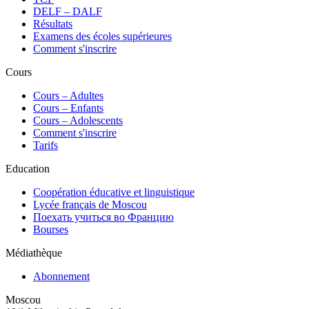
DELF – DALF
Résultats
Examens des écoles supérieures
Comment s'inscrire
Cours
Сours – Adultes
Cours – Enfants
Cours – Adolescents
Comment s'inscrire
Tarifs
Education
Coopération éducative et linguistique
Lycée français de Moscou
Поехать учиться во Францию
Bourses
Médiathèque
Abonnement
Moscou