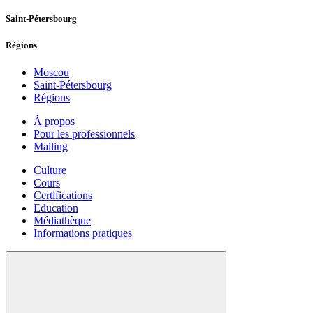
Saint-Pétersbourg
Régions
Moscou
Saint-Pétersbourg
Régions
À propos
Pour les professionnels
Mailing
Culture
Cours
Certifications
Education
Médiathèque
Informations pratiques