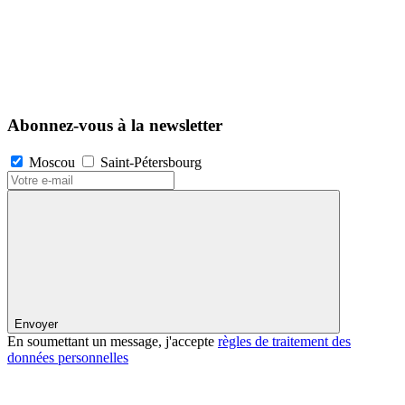
Abonnez-vous à la newsletter
Moscou
Saint-Pétersbourg
Envoyer
En soumettant un message, j'accepte
règles de traitement des
données personnelles