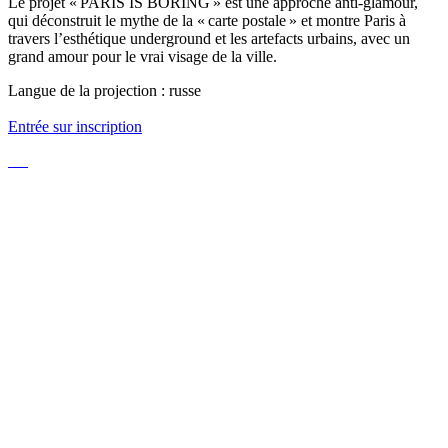
Le projet « PARIS IS BORING » est une approche anti-glamour,
qui déconstruit le mythe de la « carte postale » et montre Paris à
travers l’esthétique underground et les artefacts urbains, avec un
grand amour pour le vrai visage de la ville.
Langue de la projection : russe
Entrée sur inscription