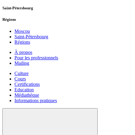
Saint-Pétersbourg
Régions
Moscou
Saint-Pétersbourg
Régions
À propos
Pour les professionnels
Mailing
Culture
Cours
Certifications
Education
Médiathèque
Informations pratiques