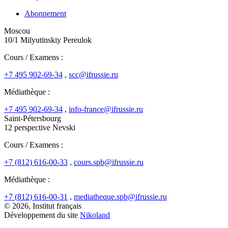
Abonnement
Moscou
10/1 Milyutinskiy Pereulok
Cours / Examens :
+7 495 902-69-34
,
scc@ifrussie.ru
Médiathèque :
+7 495 902-69-34
,
info-france@ifrussie.ru
Saint-Pétersbourg
12 perspective Nevski
Cours / Examens :
+7 (812) 616-00-33
,
cours.spb@ifrussie.ru
Médiathèque :
+7 (812) 616-00-31
,
mediatheque.spb@ifrussie.ru
© 2026, Institut français
Développement du site
Nikoland