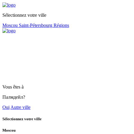
Sélectionnez votre ville
Moscou
Saint-Pétersbourg
Régions
Vous êtes à
Палмдейл?
Oui
Autre ville
Sélectionnez votre ville
Moscou