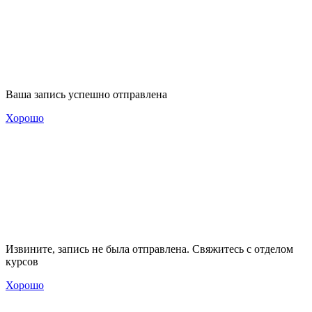
Ваша запись успешно отправлена
Хорошо
Извините, запись не была отправлена. Свяжитесь с отделом
курсов
Хорошо