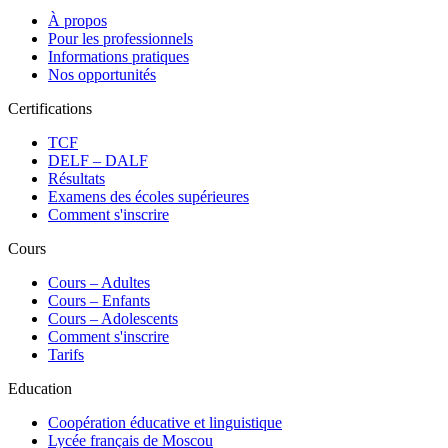
À propos
Pour les professionnels
Informations pratiques
Nos opportunités
Certifications
TCF
DELF – DALF
Résultats
Examens des écoles supérieures
Comment s'inscrire
Cours
Сours – Adultes
Cours – Enfants
Cours – Adolescents
Comment s'inscrire
Tarifs
Education
Coopération éducative et linguistique
Lycée français de Moscou