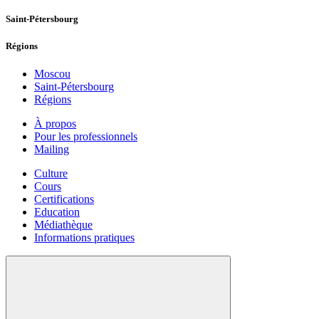
Saint-Pétersbourg
Régions
Moscou
Saint-Pétersbourg
Régions
À propos
Pour les professionnels
Mailing
Culture
Cours
Certifications
Education
Médiathèque
Informations pratiques