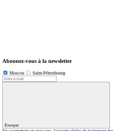
Abonnez-vous à la newsletter
Moscou
Saint-Pétersbourg
Envoyer
En soumettant un message, j'accepte
règles de traitement des