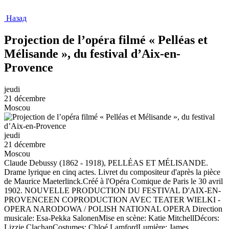
Назад
Projection de l’opéra filmé « Pelléas et
Mélisande », du festival d’Aix-en-
Provence
jeudi
21 décembre
Moscou
jeudi
21 décembre
Moscou
Claude Debussy (1862 - 1918), PELLÉAS ET MÉLISANDE.
Drame lyrique en cinq actes. Livret du compositeur d'après la pièce
de Maurice Maeterlinck.Créé à l'Opéra Comique de Paris le 30 avril
1902. NOUVELLE PRODUCTION DU FESTIVAL D'AIX-EN-
PROVENCEEN COPRODUCTION AVEC TEATER WIELKI -
OPERA NARODOWA / POLISH NATIONAL OPERA Direction
musicale: Esa-Pekka SalonenMise en scène: Katie MitchellDécors:
Lizzie ClachanCostumes: Chloé LamfordLumière: James