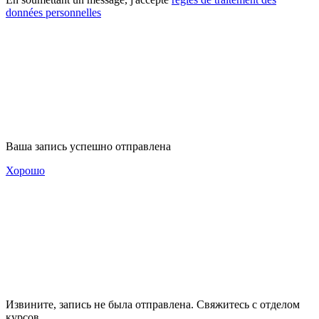
données personnelles
Ваша запись успешно отправлена
Хорошо
Извините, запись не была отправлена. Свяжитесь с отделом
курсов