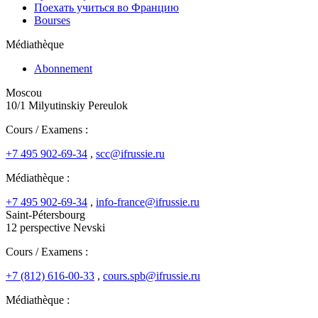
Поехать учиться во Францию
Bourses
Médiathèque
Abonnement
Moscou
10/1 Milyutinskiy Pereulok
Cours / Examens :
+7 495 902-69-34
,
scc@ifrussie.ru
Médiathèque :
+7 495 902-69-34
,
info-france@ifrussie.ru
Saint-Pétersbourg
12 perspective Nevski
Cours / Examens :
+7 (812) 616-00-33
,
cours.spb@ifrussie.ru
Médiathèque :