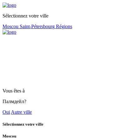
Sélectionnez votre ville
Moscou
Saint-Pétersbourg
Régions
Vous êtes à
Палмдейл?
Oui
Autre ville
Sélectionnez votre ville
Moscou