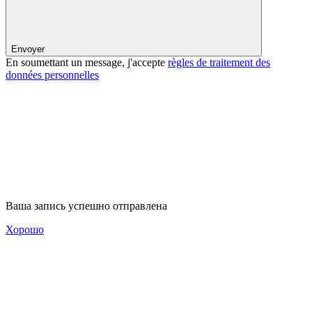
Envoyer
En soumettant un message, j'accepte
règles de traitement des
données personnelles
Ваша запись успешно отправлена
Хорошо