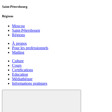
Saint-Pétersbourg
Régions
Moscou
Saint-Pétersbourg
Régions
À propos
Pour les professionnels
Mailing
Culture
Cours
Certifications
Education
Médiathèque
Informations pratiques