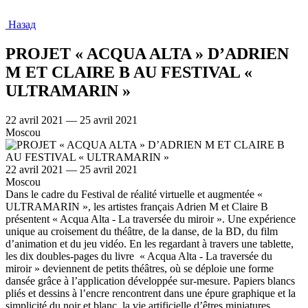
Назад
PROJET « ACQUA ALTA » D’ADRIEN
M ET CLAIRE B AU FESTIVAL «
ULTRAMARIN »
22 avril 2021 — 25 avril 2021
Moscou
22 avril 2021 — 25 avril 2021
Moscou
Dans le cadre du Festival de réalité virtuelle et augmentée «
ULTRAMARIN », les artistes français Adrien M et Claire B
présentent « Acqua Alta - La traversée du miroir ». Une expérience
unique au croisement du théâtre, de la danse, de la BD, du film
d’animation et du jeu vidéo. En les regardant à travers une tablette,
les dix doubles-pages du livre « Acqua Alta - La traversée du
miroir » deviennent de petits théâtres, où se déploie une forme
dansée grâce à l’application développée sur-mesure. Papiers blancs
pliés et dessins à l’encre rencontrent dans une épure graphique et la
simplicité du noir et blanc, la vie artificielle d’êtres miniatures