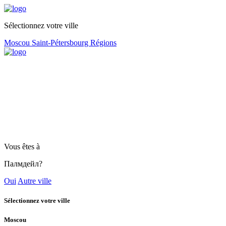
Sélectionnez votre ville
Moscou
Saint-Pétersbourg
Régions
Vous êtes à
Палмдейл?
Oui
Autre ville
Sélectionnez votre ville
Moscou