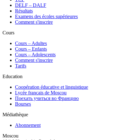
DELF – DALF
Résultats
Examens des écoles supérieures
Comment s'inscrire
Cours
Сours – Adultes
Cours – Enfants
Cours – Adolescents
Comment s'inscrire
Tarifs
Education
Coopération éducative et linguistique
Lycée français de Moscou
Поехать учиться во Францию
Bourses
Médiathèque
Abonnement
Moscou