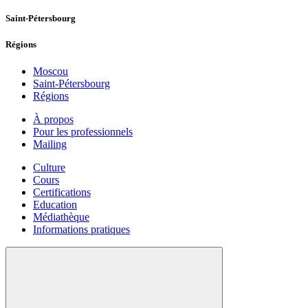
Saint-Pétersbourg
Régions
Moscou
Saint-Pétersbourg
Régions
À propos
Pour les professionnels
Mailing
Culture
Cours
Certifications
Education
Médiathèque
Informations pratiques