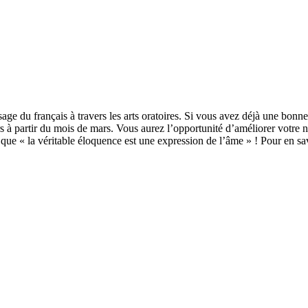
ssage du français à travers les arts oratoires. Si vous avez déjà une bonn
ers à partir du mois de mars. Vous aurez l’opportunité d’améliorer votre n
 « la véritable éloquence est une expression de l’âme » ! Pour en savo