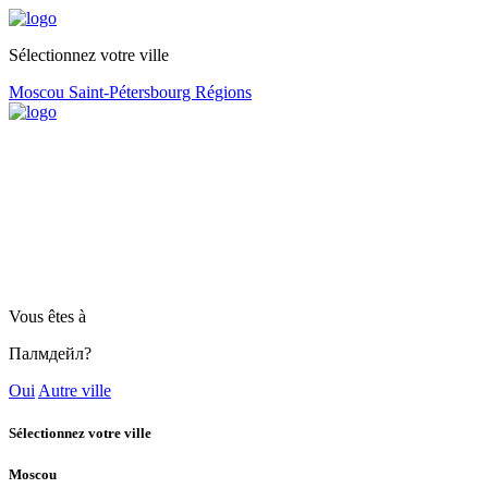
Sélectionnez votre ville
Moscou
Saint-Pétersbourg
Régions
Vous êtes à
Палмдейл?
Oui
Autre ville
Sélectionnez votre ville
Moscou