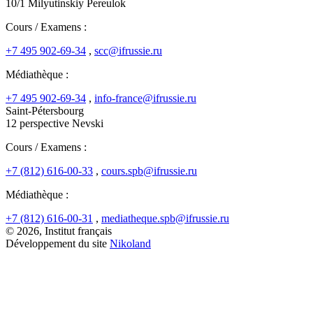
10/1 Milyutinskiy Pereulok
Cours / Examens :
+7 495 902-69-34
,
scc@ifrussie.ru
Médiathèque :
+7 495 902-69-34
,
info-france@ifrussie.ru
Saint-Pétersbourg
12 perspective Nevski
Cours / Examens :
+7 (812) 616-00-33
,
cours.spb@ifrussie.ru
Médiathèque :
+7 (812) 616-00-31
,
mediatheque.spb@ifrussie.ru
© 2026, Institut français
Développement du site
Nikoland