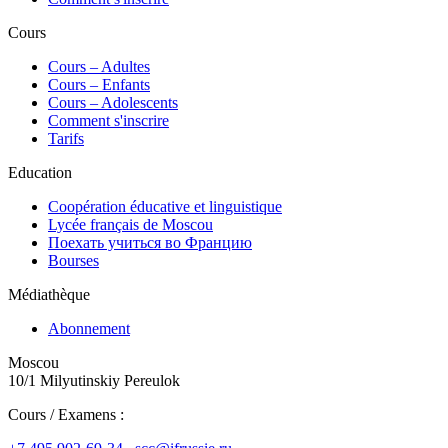
Cours
Сours – Adultes
Cours – Enfants
Cours – Adolescents
Comment s'inscrire
Tarifs
Education
Coopération éducative et linguistique
Lycée français de Moscou
Поехать учиться во Францию
Bourses
Médiathèque
Abonnement
Moscou
10/1 Milyutinskiy Pereulok
Cours / Examens :