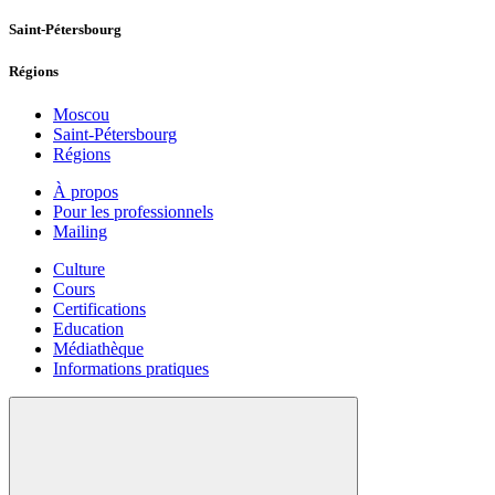
Saint-Pétersbourg
Régions
Moscou
Saint-Pétersbourg
Régions
À propos
Pour les professionnels
Mailing
Culture
Cours
Certifications
Education
Médiathèque
Informations pratiques