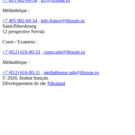
+7 495 902-69-34
,
scc@ifrussie.ru
Médiathèque :
+7 495 902-69-34
,
info-france@ifrussie.ru
Saint-Pétersbourg
12 perspective Nevski
Cours / Examens :
+7 (812) 616-00-33
,
cours.spb@ifrussie.ru
Médiathèque :
+7 (812) 616-00-31
,
mediatheque.spb@ifrussie.ru
© 2026, Institut français
Développement du site
Nikoland