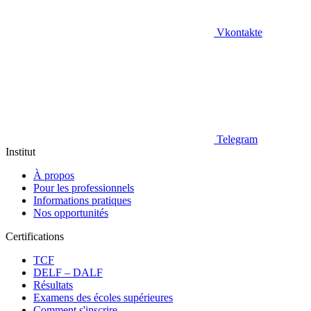
Vkontakte
Telegram
Institut
À propos
Pour les professionnels
Informations pratiques
Nos opportunités
Certifications
TCF
DELF – DALF
Résultats
Examens des écoles supérieures
Comment s'inscrire