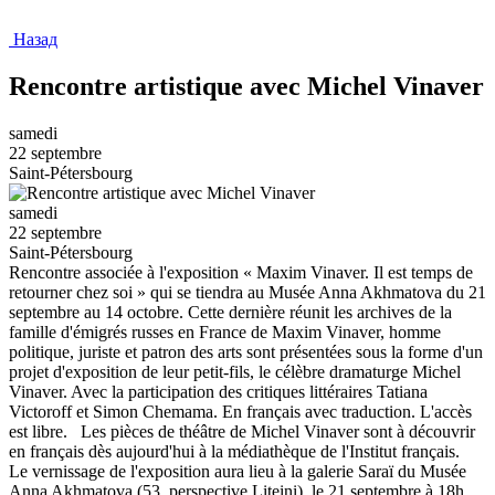
Назад
Rencontre artistique avec Michel Vinaver
samedi
22 septembre
Saint-Pétersbourg
samedi
22 septembre
Saint-Pétersbourg
Rencontre associée à l'exposition « Maxim Vinaver. Il est temps de
retourner chez soi » qui se tiendra au Musée Anna Akhmatova du 21
septembre au 14 octobre. Cette dernière réunit les archives de la
famille d'émigrés russes en France de Maxim Vinaver, homme
politique, juriste et patron des arts sont présentées sous la forme d'un
projet d'exposition de leur petit-fils, le célèbre dramaturge Michel
Vinaver. Avec la participation des critiques littéraires Tatiana
Victoroff et Simon Chemama. En français avec traduction. L'accès
est libre. Les pièces de théâtre de Michel Vinaver sont à découvrir
en français dès aujourd'hui à la médiathèque de l'Institut français.
Le vernissage de l'exposition aura lieu à la galerie Saraï du Musée
Anna Akhmatova (53, perspective Liteini), le 21 septembre à 18h.