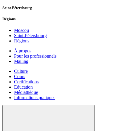
Saint-Pétersbourg
Régions
Moscou
Saint-Pétersbourg
Régions
À propos
Pour les professionnels
Mailing
Culture
Cours
Certifications
Education
Médiathèque
Informations pratiques