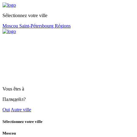
Sélectionnez votre ville
Moscou
Saint-Pétersbourg
Régions
Vous êtes à
Палмдейл?
Oui
Autre ville
Sélectionnez votre ville
Moscou