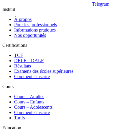
Telegram
Institut
À propos
Pour les professionnels
Informations pratiques
Nos opportunités
Certifications
TCF
DELF – DALF
Résultats
Examens des écoles supérieures
Comment s'inscrire
Cours
Сours – Adultes
Cours – Enfants
Cours – Adolescents
Comment s'inscrire
Tarifs
Education