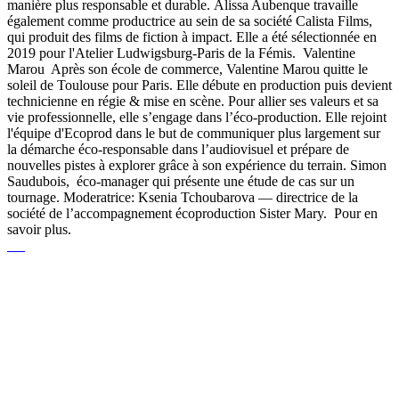
manière plus responsable et durable. Alissa Aubenque travaille
également comme productrice au sein de sa société Calista Films,
qui produit des films de fiction à impact. Elle a été sélectionnée en
2019 pour l'Atelier Ludwigsburg-Paris de la Fémis. Valentine
Marou Après son école de commerce, Valentine Marou quitte le
soleil de Toulouse pour Paris. Elle débute en production puis devient
technicienne en régie & mise en scène. Pour allier ses valeurs et sa
vie professionnelle, elle s’engage dans l’éco-production. Elle rejoint
l'équipe d'Ecoprod dans le but de communiquer plus largement sur
la démarche éco-responsable dans l’audiovisuel et prépare de
nouvelles pistes à explorer grâce à son expérience du terrain. Simon
Saudubois, éco-manager qui présente une étude de cas sur un
tournage. Moderatrice: Ksenia Tchoubarova — directrice de la
société de l’accompagnement écoproduction Sister Mary. Pour en
savoir plus.