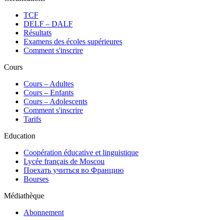
TCF
DELF – DALF
Résultats
Examens des écoles supérieures
Comment s'inscrire
Cours
Сours – Adultes
Cours – Enfants
Cours – Adolescents
Comment s'inscrire
Tarifs
Education
Coopération éducative et linguistique
Lycée français de Moscou
Поехать учиться во Францию
Bourses
Médiathèque
Abonnement