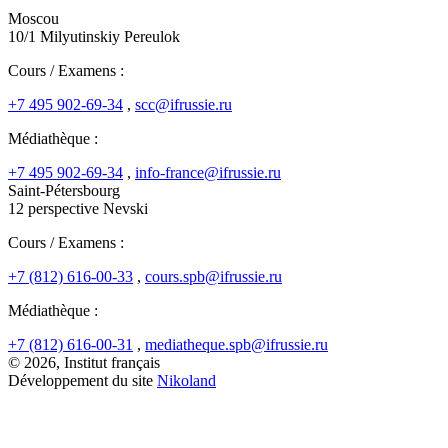
Moscou
10/1 Milyutinskiy Pereulok
Cours / Examens :
+7 495 902-69-34
,
scc@ifrussie.ru
Médiathèque :
+7 495 902-69-34
,
info-france@ifrussie.ru
Saint-Pétersbourg
12 perspective Nevski
Cours / Examens :
+7 (812) 616-00-33
,
cours.spb@ifrussie.ru
Médiathèque :
+7 (812) 616-00-31
,
mediatheque.spb@ifrussie.ru
© 2026, Institut français
Développement du site
Nikoland