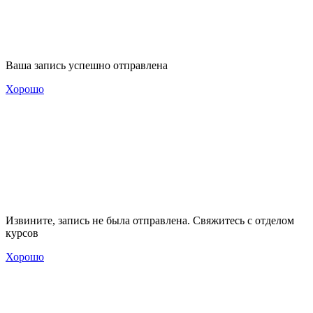
Ваша запись успешно отправлена
Хорошо
Извините, запись не была отправлена. Свяжитесь с отделом
курсов
Хорошо