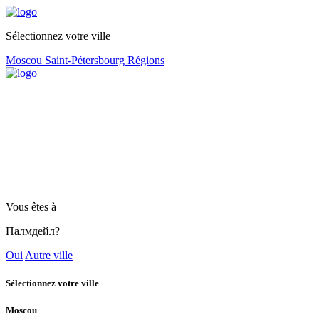
Sélectionnez votre ville
Moscou
Saint-Pétersbourg
Régions
Vous êtes à
Палмдейл?
Oui
Autre ville
Sélectionnez votre ville
Moscou