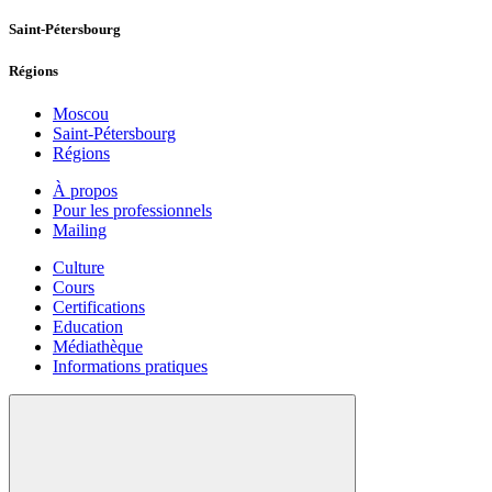
Saint-Pétersbourg
Régions
Moscou
Saint-Pétersbourg
Régions
À propos
Pour les professionnels
Mailing
Culture
Cours
Certifications
Education
Médiathèque
Informations pratiques