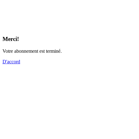
Merci!
Votre abonnement est terminé.
D'accord