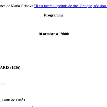
rence de Maria Gribova
"Il est interdit / permis de rire. Critique, révisio
Programme
10 octobre à 19h00
RIS (1956)
min.
, Louis de Funès