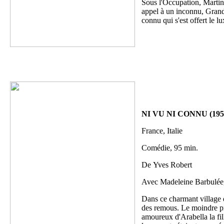
Sous l'Occupation, Martin,
appel à un inconnu, Grandgi
connu qui s'est offert le lu
NI VU NI CONNU (195
France, Italie
Comédie, 95 min.
De Yves Robert
Avec Madeleine Barbulée,
Dans ce charmant village 
des remous. Le moindre pré
amoureux d'Arabella la fill