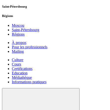
Saint-Pétersbourg
Régions
Moscou
Saint-Pétersbourg
Régions
À propos
Pour les professionnels
Mailing
Culture
Cours
Certifications
Education
Médiathèque
Informations pratiques