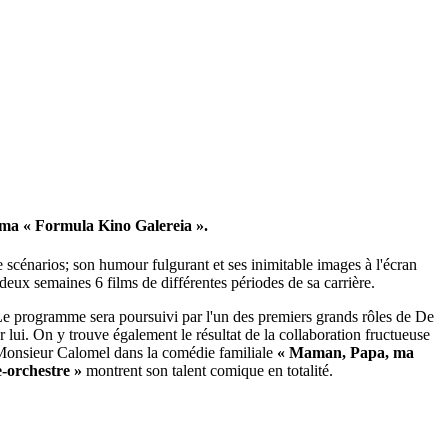
néma « Formula Kino Galereia ».
scénarios; son humour fulgurant et ses inimitable images à l'écran
t deux semaines 6 films de différentes périodes de sa carrière.
Le programme sera poursuivi par l'un des premiers grands rôles de De
lui. On y trouve également le résultat de la collaboration fructueuse
st Monsieur Calomel dans la comédie familiale
« Maman, Papa, ma
orchestre »
montrent son talent comique en totalité.