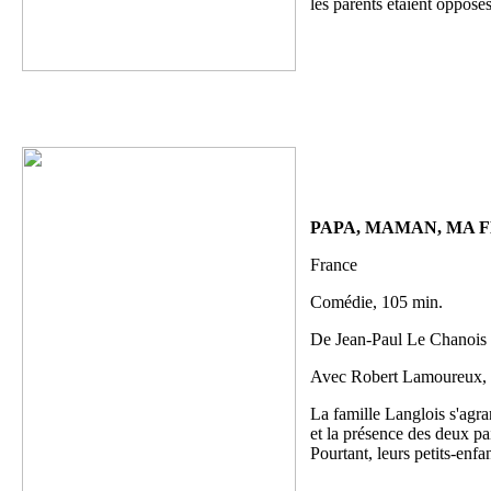
les parents étaient opposé
PAPA, MAMAN, MA F
France
Comédie, 105 min.
De Jean-Paul Le Chanois
Avec Robert Lamoureux, 
La famille Langlois s'agra
et la présence des deux pa
Pourtant, leurs petits-enf