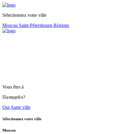
Sélectionnez votre ville
Moscou
Saint-Pétersbourg
Régions
Vous êtes à
Палмдейл?
Oui
Autre ville
Sélectionnez votre ville
Moscou