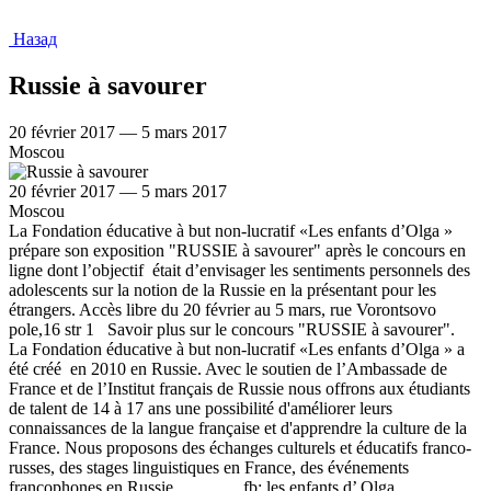
Назад
Russie à savourer
20 février 2017 — 5 mars 2017
Moscou
20 février 2017 — 5 mars 2017
Moscou
La Fondation éducative à but non-lucratif «Les enfants d’Olga »
prépare son exposition "RUSSIE à savourer" après le concours en
ligne dont l’objectif était d’envisager les sentiments personnels des
adolescents sur la notion de la Russie en la présentant pour les
étrangers. Accès libre du 20 février au 5 mars, rue Vorontsovo
pole,16 str 1 Savoir plus sur le concours "RUSSIE à savourer".
La Fondation éducative à but non-lucratif «Les enfants d’Olga » a
été créé en 2010 en Russie. Avec le soutien de l’Ambassade de
France et de l’Institut français de Russie nous offrons aux étudiants
de talent de 14 à 17 ans une possibilité d'améliorer leurs
connaissances de la langue française et d'apprendre la culture de la
France. Nous proposons des échanges culturels et éducatifs franco-
russes, des stages linguistiques en France, des événements
francophones en Russie. fb: les enfants d’ Olga