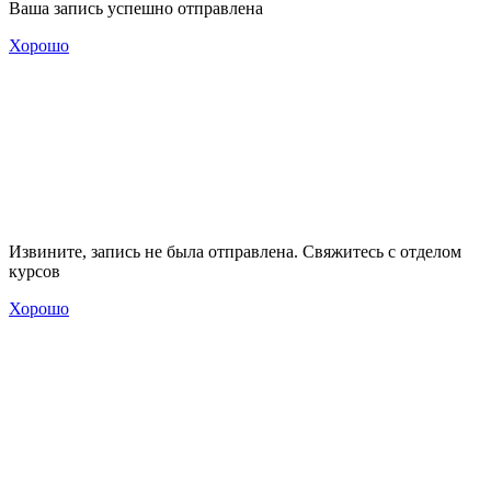
Ваша запись успешно отправлена
Хорошо
Извините, запись не была отправлена. Свяжитесь с отделом
курсов
Хорошо