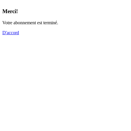
Merci!
Votre abonnement est terminé.
D'accord