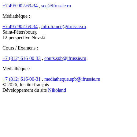
+7 495 902-69-34
,
scc@ifrussie.ru
Médiathèque :
+7 495 902-69-34
,
info-france@ifrussie.ru
Saint-Pétersbourg
12 perspective Nevski
Cours / Examens :
+7 (812) 616-00-33
,
cours.spb@ifrussie.ru
Médiathèque :
+7 (812) 616-00-31
,
mediatheque.spb@ifrussie.ru
© 2026, Institut français
Développement du site
Nikoland