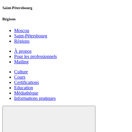
Saint-Pétersbourg
Régions
Moscou
Saint-Pétersbourg
Régions
À propos
Pour les professionnels
Mailing
Culture
Cours
Certifications
Education
Médiathèque
Informations pratiques