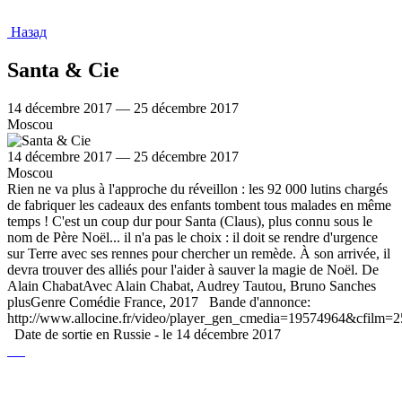
Назад
Santa & Cie
14 décembre 2017 — 25 décembre 2017
Moscou
14 décembre 2017 — 25 décembre 2017
Moscou
Rien ne va plus à l'approche du réveillon : les 92 000 lutins chargés
de fabriquer les cadeaux des enfants tombent tous malades en même
temps ! C'est un coup dur pour Santa (Claus), plus connu sous le
nom de Père Noël... il n'a pas le choix : il doit se rendre d'urgence
sur Terre avec ses rennes pour chercher un remède. À son arrivée, il
devra trouver des alliés pour l'aider à sauver la magie de Noël. De
Alain ChabatAvec Alain Chabat, Audrey Tautou, Bruno Sanches
plusGenre Comédie France, 2017 Bande d'annonce:
http://www.allocine.fr/video/player_gen_cmedia=19574964&cfilm=
Date de sortie en Russie - le 14 décembre 2017