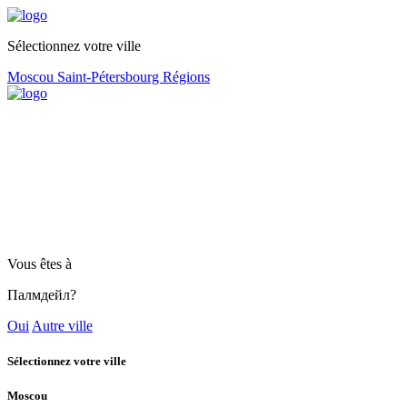
Sélectionnez votre ville
Moscou
Saint-Pétersbourg
Régions
Vous êtes à
Палмдейл?
Oui
Autre ville
Sélectionnez votre ville
Moscou