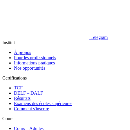
Telegram
Institut
À propos
Pour les professionnels
Informations pratiques
Nos opportunités
Certifications
TCF
DELF – DALF
Résultats
Examens des écoles supérieures
Comment s'inscrire
Cours
Сours – Adultes