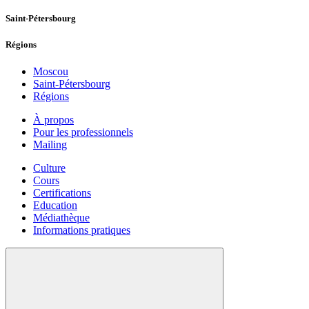
Saint-Pétersbourg
Régions
Moscou
Saint-Pétersbourg
Régions
À propos
Pour les professionnels
Mailing
Culture
Cours
Certifications
Education
Médiathèque
Informations pratiques