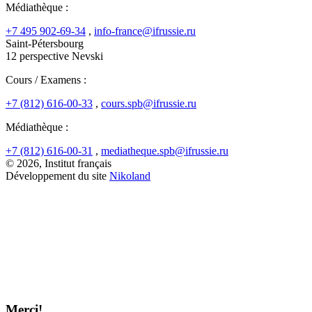
Médiathèque :
+7 495 902-69-34
,
info-france@ifrussie.ru
Saint-Pétersbourg
12 perspective Nevski
Cours / Examens :
+7 (812) 616-00-33
,
cours.spb@ifrussie.ru
Médiathèque :
+7 (812) 616-00-31
,
mediatheque.spb@ifrussie.ru
© 2026, Institut français
Développement du site
Nikoland
Merci!