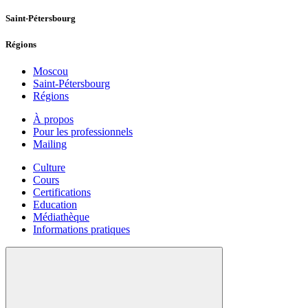
Saint-Pétersbourg
Régions
Moscou
Saint-Pétersbourg
Régions
À propos
Pour les professionnels
Mailing
Culture
Cours
Certifications
Education
Médiathèque
Informations pratiques