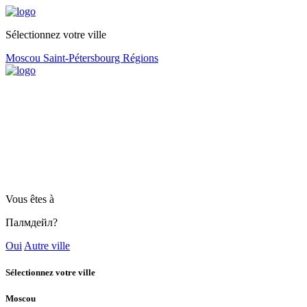
Sélectionnez votre ville
Moscou
Saint-Pétersbourg
Régions
Vous êtes à
Палмдейл?
Oui
Autre ville
Sélectionnez votre ville
Moscou