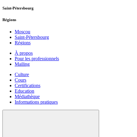
Saint-Pétersbourg
Régions
Moscou
Saint-Pétersbourg
Régions
À propos
Pour les professionnels
Mailing
Culture
Cours
Certifications
Education
Médiathèque
Informations pratiques