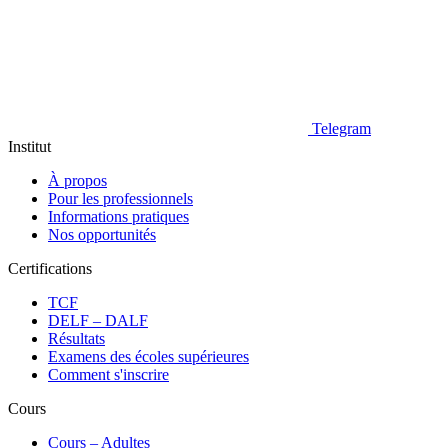
Telegram
Institut
À propos
Pour les professionnels
Informations pratiques
Nos opportunités
Certifications
TCF
DELF – DALF
Résultats
Examens des écoles supérieures
Comment s'inscrire
Cours
Сours – Adultes