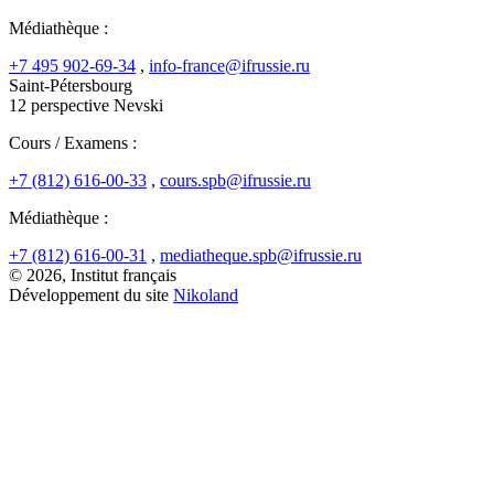
Médiathèque :
+7 495 902-69-34
,
info-france@ifrussie.ru
Saint-Pétersbourg
12 perspective Nevski
Cours / Examens :
+7 (812) 616-00-33
,
cours.spb@ifrussie.ru
Médiathèque :
+7 (812) 616-00-31
,
mediatheque.spb@ifrussie.ru
© 2026, Institut français
Développement du site
Nikoland