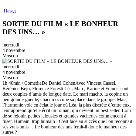
Назад
SORTIE DU FILM « LE BONHEUR
DES UNS… »
mercredi
4 novembre
Moscou
mercredi
4 novembre
Moscou
1h 40min / ComédieDe Daniel CohenAvec Vincent Cassel,
Bérénice Bejo, Florence Foresti Léa, Marc, Karine et Francis sont
deux couples d’amis de longue date. Le mari macho, la copine un
peu grande-gueule, chacun occupe sa place dans le groupe. Mais,
l’harmonie vole en éclat le jour où Léa, la plus discrète d’entre eux,
leur apprend qu’elle écrit un roman, qui devient un best-seller. Loin
de se réjouir, petites jalousies et grandes vacheries commencent à
fuser. Humain, trop humain ! C'est face au succès que l'on reconnait
ses vrais amis… Le bonheur des uns ferait-il donc le malheur des
autres ?