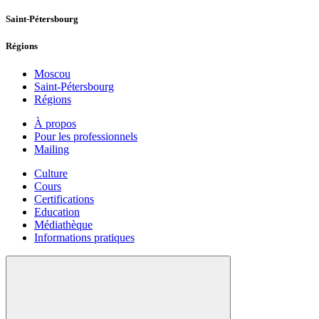
Saint-Pétersbourg
Régions
Moscou
Saint-Pétersbourg
Régions
À propos
Pour les professionnels
Mailing
Culture
Cours
Certifications
Education
Médiathèque
Informations pratiques