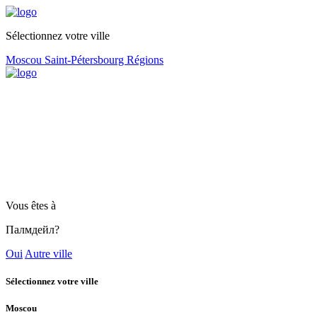
Sélectionnez votre ville
Moscou
Saint-Pétersbourg
Régions
Vous êtes à
Палмдейл?
Oui
Autre ville
Sélectionnez votre ville
Moscou