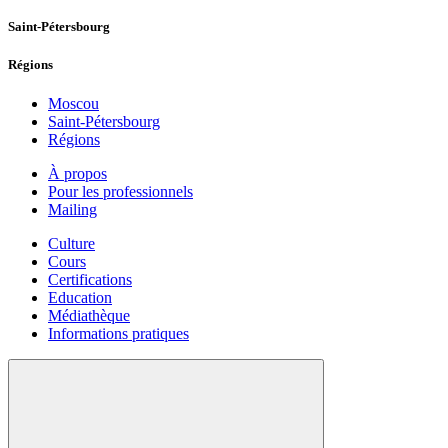
Saint-Pétersbourg
Régions
Moscou
Saint-Pétersbourg
Régions
À propos
Pour les professionnels
Mailing
Culture
Cours
Certifications
Education
Médiathèque
Informations pratiques