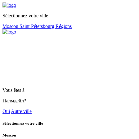
Sélectionnez votre ville
Moscou
Saint-Pétersbourg
Régions
Vous êtes à
Палмдейл?
Oui
Autre ville
Sélectionnez votre ville
Moscou