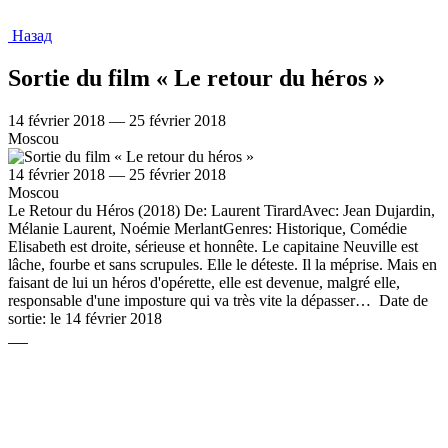
Назад
Sortie du film « Le retour du héros »
14 février 2018 — 25 février 2018
Moscou
14 février 2018 — 25 février 2018
Moscou
Le Retour du Héros (2018) De: Laurent TirardAvec: Jean Dujardin,
Mélanie Laurent, Noémie MerlantGenres: Historique, Comédie
Elisabeth est droite, sérieuse et honnête. Le capitaine Neuville est
lâche, fourbe et sans scrupules. Elle le déteste. Il la méprise. Mais en
faisant de lui un héros d'opérette, elle est devenue, malgré elle,
responsable d'une imposture qui va très vite la dépasser… Date de
sortie: le 14 février 2018