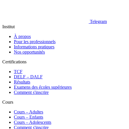
Telegram
Institut
À propos
Pour les professionnels
Informations pratiques
Nos opportunités
Certifications
TCF
DELF – DALF
Résultats
Examens des écoles supérieures
Comment s'inscrire
Cours
Сours – Adultes
Cours – Enfants
Cours – Adolescents
Comment s'inscrire