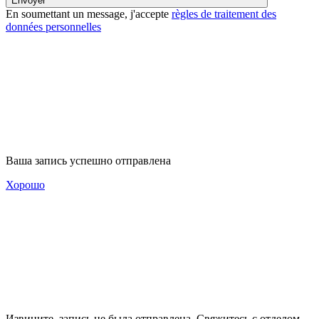
Envoyer
En soumettant un message, j'accepte
règles de traitement des
données personnelles
Ваша запись успешно отправлена
Хорошо
Извините, запись не была отправлена. Свяжитесь с отделом