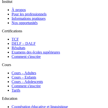
Institut
À propos
Pour les professionnels
Informations pratiques
Nos opportunités
Certifications
TCF
DELF – DALF
Résultats
Examens des écoles supérieures
Comment s'inscrire
Cours
Сours – Adultes
Cours – Enfants
Cours – Adolescents
Comment s'inscrire
Tarifs
Education
Coopération éducative et linguistique