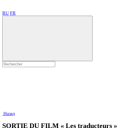
RU
FR
Назад
SORTIE DU FILM « Les traducteurs »