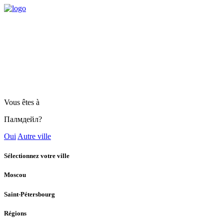
Vous êtes à
Палмдейл?
Oui
Autre ville
Sélectionnez votre ville
Moscou
Saint-Pétersbourg
Régions