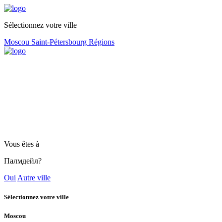
Sélectionnez votre ville
Moscou
Saint-Pétersbourg
Régions
Vous êtes à
Палмдейл?
Oui
Autre ville
Sélectionnez votre ville
Moscou