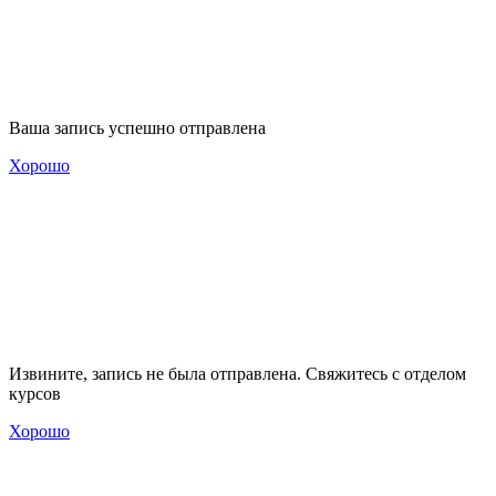
Ваша запись успешно отправлена
Хорошо
Извините, запись не была отправлена. Свяжитесь с отделом
курсов
Хорошо