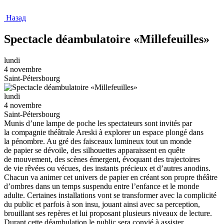
Назад
Spectacle déambulatoire «Millefeuilles»
lundi
4 novembre
Saint-Pétersbourg
lundi
4 novembre
Saint-Pétersbourg
Munis d’une lampe de poche les spectateurs sont invités par
la compagnie théâtrale Areski à explorer un espace plongé dans
la pénombre. Au gré des faisceaux lumineux tout un monde
de papier se dévoile, des silhouettes apparaissent en quête
de mouvement, des scènes émergent, évoquant des trajectoires
de vie rêvées ou vécues, des instants précieux et d’autres anodins.
Chacun va animer cet univers de papier en créant son propre théâtre
d’ombres dans un temps suspendu entre l’enfance et le monde
adulte. Certaines installations vont se transformer avec la complicité
du public et parfois à son insu, jouant ainsi avec sa perception,
brouillant ses repères et lui proposant plusieurs niveaux de lecture.
Durant cette déambulation le public sera convié à assister