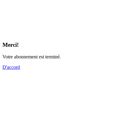
Merci!
Votre abonnement est terminé.
D'accord