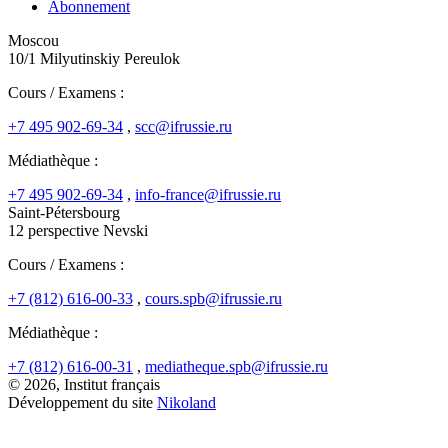
Abonnement
Moscou
10/1 Milyutinskiy Pereulok
Cours / Examens :
+7 495 902-69-34
,
scc@ifrussie.ru
Médiathèque :
+7 495 902-69-34
,
info-france@ifrussie.ru
Saint-Pétersbourg
12 perspective Nevski
Cours / Examens :
+7 (812) 616-00-33
,
cours.spb@ifrussie.ru
Médiathèque :
+7 (812) 616-00-31
,
mediatheque.spb@ifrussie.ru
© 2026, Institut français
Développement du site
Nikoland