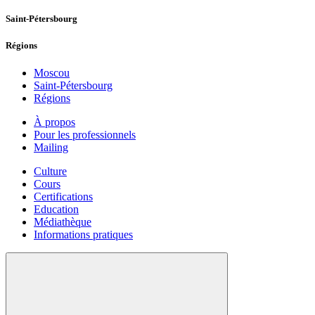
Saint-Pétersbourg
Régions
Moscou
Saint-Pétersbourg
Régions
À propos
Pour les professionnels
Mailing
Culture
Cours
Certifications
Education
Médiathèque
Informations pratiques