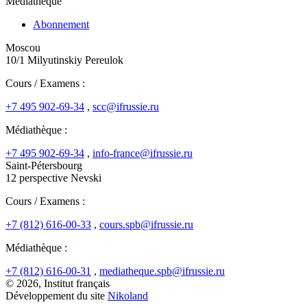
Médiathèque
Abonnement
Moscou
10/1 Milyutinskiy Pereulok
Cours / Examens :
+7 495 902-69-34
,
scc@ifrussie.ru
Médiathèque :
+7 495 902-69-34
,
info-france@ifrussie.ru
Saint-Pétersbourg
12 perspective Nevski
Cours / Examens :
+7 (812) 616-00-33
,
cours.spb@ifrussie.ru
Médiathèque :
+7 (812) 616-00-31
,
mediatheque.spb@ifrussie.ru
© 2026, Institut français
Développement du site
Nikoland