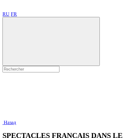
RU
FR
Назад
SPECTACLES FRANÇAIS DANS LE