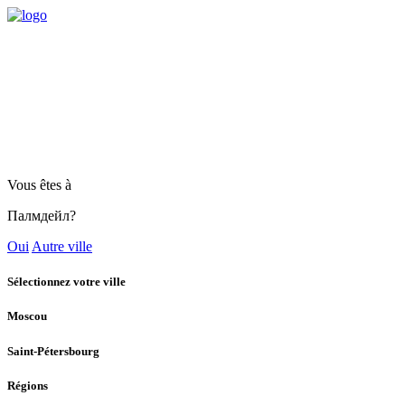
Vous êtes à
Палмдейл?
Oui
Autre ville
Sélectionnez votre ville
Moscou
Saint-Pétersbourg
Régions