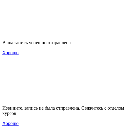
Ваша запись успешно отправлена
Хорошо
Извините, запись не была отправлена. Свяжитесь с отделом
курсов
Хорошо