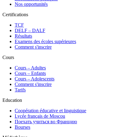
Nos opportunités
Certifications
TCF
DELF – DALF
Résultats
Examens des écoles supérieures
Comment s'inscrire
Cours
Сours – Adultes
Cours – Enfants
Cours – Adolescents
Comment s'inscrire
Tarifs
Education
Coopération éducative et linguistique
Lycée français de Moscou
Поехать учиться во Францию
Bourses