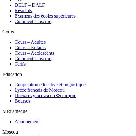
DELF – DALF
Résultats
Examens des écoles supérieures
Comment s'inscrire
Cours
Сours – Adultes
Cours – Enfants
Cours – Adolescents
Comment s'inscrire
Tarifs
Education
Coopération éducative et linguistique
Lycée français de Moscou
Поехать учиться во Францию
Bourses
Médiathèque
Abonnement
Moscou