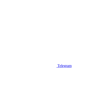
Telegram