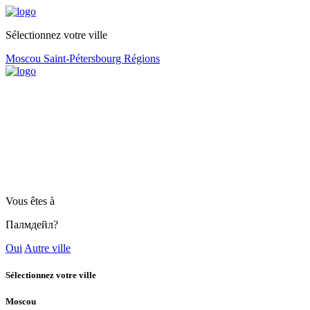
Sélectionnez votre ville
Moscou
Saint-Pétersbourg
Régions
Vous êtes à
Палмдейл?
Oui
Autre ville
Sélectionnez votre ville
Moscou