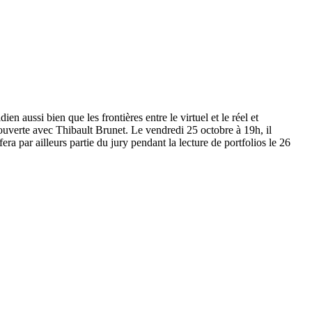
ien aussi bien que les frontières entre le virtuel et le réel et
ouverte avec Thibault Brunet. Le vendredi 25 octobre à 19h, il
era par ailleurs partie du jury pendant la lecture de portfolios le 26