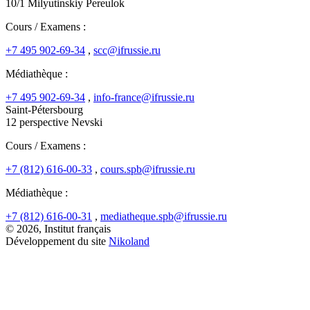
10/1 Milyutinskiy Pereulok
Cours / Examens :
+7 495 902-69-34
,
scc@ifrussie.ru
Médiathèque :
+7 495 902-69-34
,
info-france@ifrussie.ru
Saint-Pétersbourg
12 perspective Nevski
Cours / Examens :
+7 (812) 616-00-33
,
cours.spb@ifrussie.ru
Médiathèque :
+7 (812) 616-00-31
,
mediatheque.spb@ifrussie.ru
© 2026, Institut français
Développement du site
Nikoland