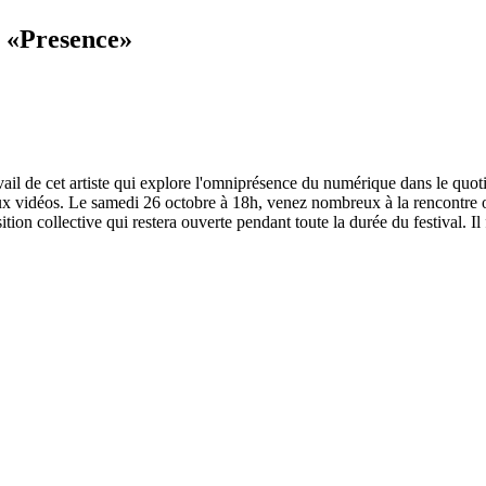
e «Presence»
ravail de cet artiste qui explore l'omniprésence du numérique dans le quotid
eux vidéos. Le samedi 26 octobre à 18h, venez nombreux à la rencontre 
ion collective qui restera ouverte pendant toute la durée du festival. Il f