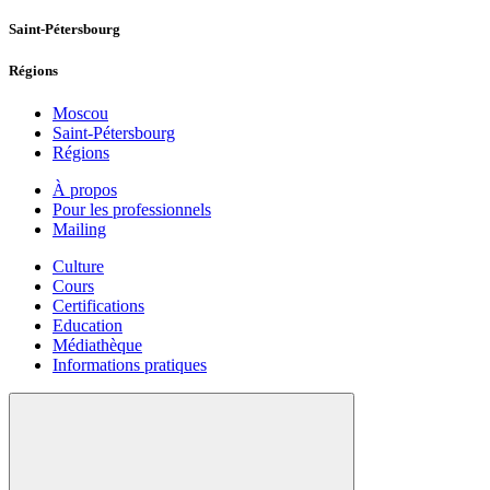
Saint-Pétersbourg
Régions
Moscou
Saint-Pétersbourg
Régions
À propos
Pour les professionnels
Mailing
Culture
Cours
Certifications
Education
Médiathèque
Informations pratiques