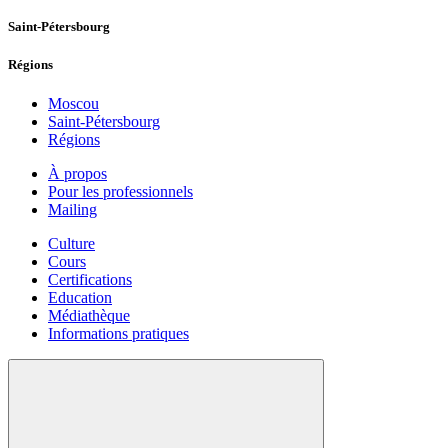
Saint-Pétersbourg
Régions
Moscou
Saint-Pétersbourg
Régions
À propos
Pour les professionnels
Mailing
Culture
Cours
Certifications
Education
Médiathèque
Informations pratiques