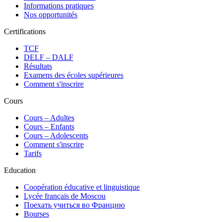
Informations pratiques
Nos opportunités
Certifications
TCF
DELF – DALF
Résultats
Examens des écoles supérieures
Comment s'inscrire
Cours
Сours – Adultes
Cours – Enfants
Cours – Adolescents
Comment s'inscrire
Tarifs
Education
Coopération éducative et linguistique
Lycée français de Moscou
Поехать учиться во Францию
Bourses