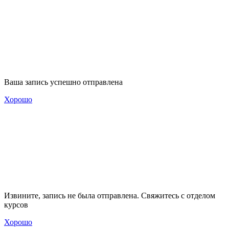
Ваша запись успешно отправлена
Хорошо
Извините, запись не была отправлена. Свяжитесь с отделом
курсов
Хорошо