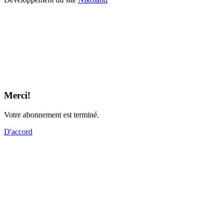
Merci!
Votre abonnement est terminé.
D'accord