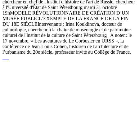
chercheur en chef de l'Institut d'histoire de l'art de Russie, chercheur
à l'Université d'État de Saint-Pétersbourg mardi 31 octobre
19hMODELE RÉVOLUTIONNAIRE DE CRÉATION D’UN
MUSÉE PUBLICL’EXEMPLE DE LA FRANCE DE LA FIN
DU 18E SIÈCLEIntervenante : Irina Kouklinova, docteur de
culturologie, chercheur à la chaire de muséologie et de patrimoine
culturel de l'Institut de la culture de Saint-Pétersbourg A noter : le
17 novembre, « Les aventures de Le Corbusier en URSS », la
conférence de Jean-Louis Cohen, historien de l'architecture et de
l’urbanisme du 20e siècle, professeur invité au Collège de France.