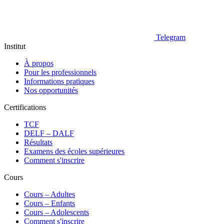
Telegram
Institut
À propos
Pour les professionnels
Informations pratiques
Nos opportunités
Certifications
TCF
DELF – DALF
Résultats
Examens des écoles supérieures
Comment s'inscrire
Cours
Сours – Adultes
Cours – Enfants
Cours – Adolescents
Comment s'inscrire