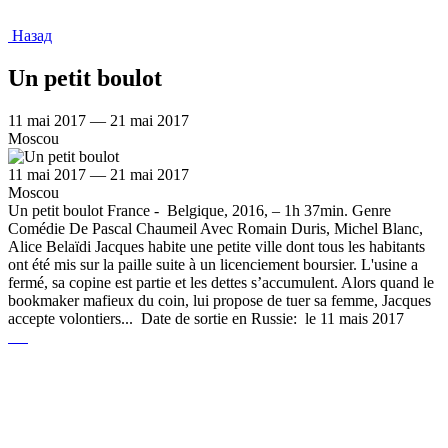
Назад
Un petit boulot
11 mai 2017 — 21 mai 2017
Moscou
11 mai 2017 — 21 mai 2017
Moscou
Un petit boulot France - Belgique, 2016, – 1h 37min. Genre
Comédie De Pascal Chaumeil Avec Romain Duris, Michel Blanc,
Alice Belaïdi Jacques habite une petite ville dont tous les habitants
ont été mis sur la paille suite à un licenciement boursier. L'usine a
fermé, sa copine est partie et les dettes s’accumulent. Alors quand le
bookmaker mafieux du coin, lui propose de tuer sa femme, Jacques
accepte volontiers... Date de sortie en Russie: le 11 mais 2017