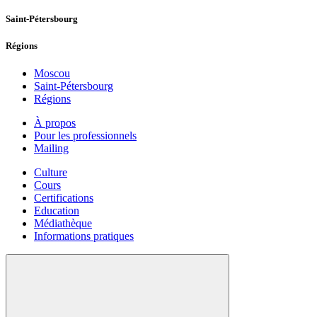
Saint-Pétersbourg
Régions
Moscou
Saint-Pétersbourg
Régions
À propos
Pour les professionnels
Mailing
Culture
Cours
Certifications
Education
Médiathèque
Informations pratiques