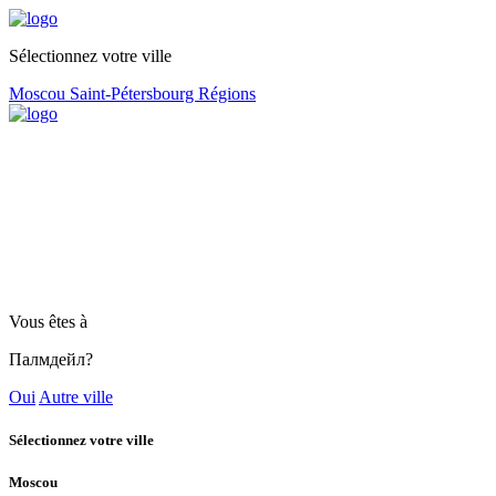
Sélectionnez votre ville
Moscou
Saint-Pétersbourg
Régions
Vous êtes à
Палмдейл?
Oui
Autre ville
Sélectionnez votre ville
Moscou