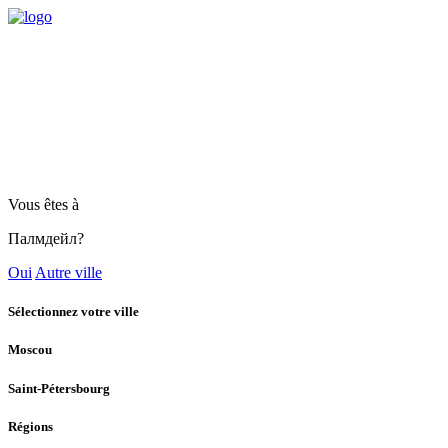
Vous êtes à
Палмдейл?
Oui
Autre ville
Sélectionnez votre ville
Moscou
Saint-Pétersbourg
Régions