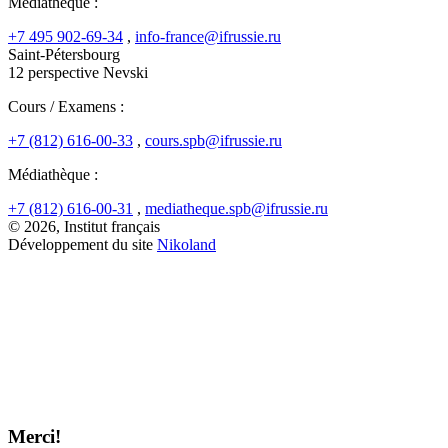
Médiathèque :
+7 495 902-69-34
,
info-france@ifrussie.ru
Saint-Pétersbourg
12 perspective Nevski
Cours / Examens :
+7 (812) 616-00-33
,
cours.spb@ifrussie.ru
Médiathèque :
+7 (812) 616-00-31
,
mediatheque.spb@ifrussie.ru
© 2026, Institut français
Développement du site
Nikoland
Merci!