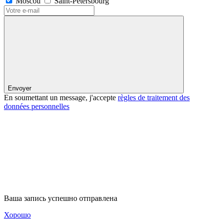
Moscou
Saint-Pétersbourg
Envoyer
En soumettant un message, j'accepte
règles de traitement des
données personnelles
Ваша запись успешно отправлена
Хорошо