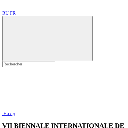
RU
FR
Назад
VII BIENNALE INTERNATIONALE DE