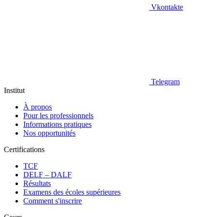
Vkontakte
Telegram
Institut
À propos
Pour les professionnels
Informations pratiques
Nos opportunités
Certifications
TCF
DELF – DALF
Résultats
Examens des écoles supérieures
Comment s'inscrire