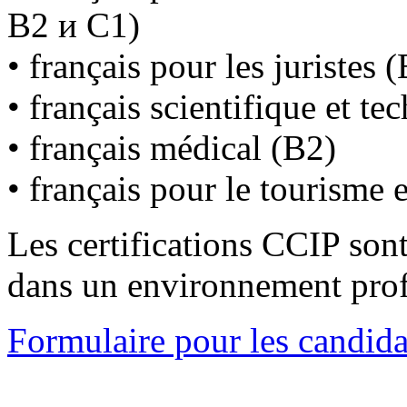
В2 и С1)
• français pour les juristes 
• français scientifique et t
• français médical (В2)
• français pour le tourisme e
Les certifications CCIP sont
dans un environnement prof
Formulaire pour les candid