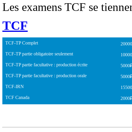
Les examens TCF se tienne
TCF
TCF-TP Complet
2000
TCF-TP partie obligatoire seulement
1000
TCF-TP partie facultative : production écrite
5000
TCF-TP partie facultative : production orale
5000
TCF-IRN
1550
TCF Canada
2000