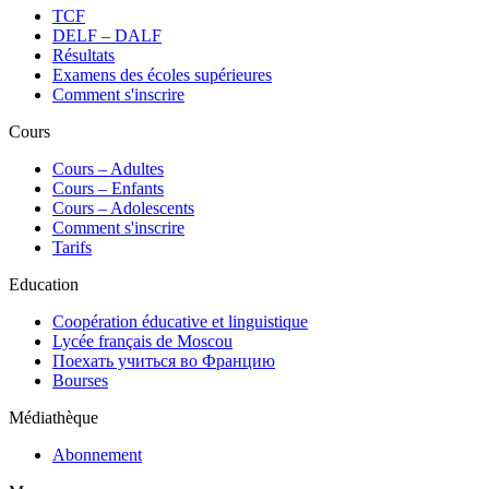
TCF
DELF – DALF
Résultats
Examens des écoles supérieures
Comment s'inscrire
Cours
Сours – Adultes
Cours – Enfants
Cours – Adolescents
Comment s'inscrire
Tarifs
Education
Coopération éducative et linguistique
Lycée français de Moscou
Поехать учиться во Францию
Bourses
Médiathèque
Abonnement