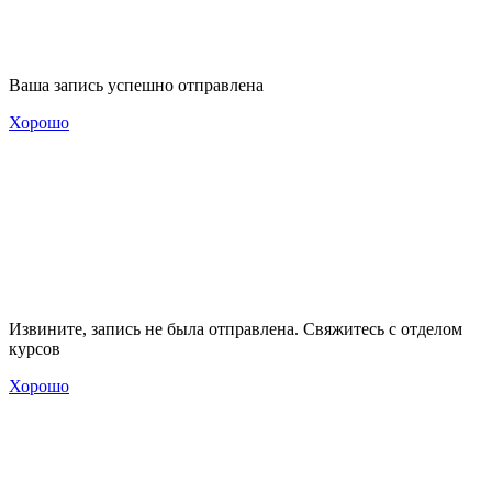
Ваша запись успешно отправлена
Хорошо
Извините, запись не была отправлена. Свяжитесь с отделом
курсов
Хорошо