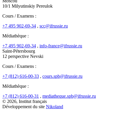
Moscou
10/1 Milyutinskiy Pereulok
Cours / Examens :
+7 495 902-69-34
,
scc@ifrussie.ru
Médiathèque :
+7 495 902-69-34
,
info-france@ifrussie.ru
Saint-Pétersbourg
12 perspective Nevski
Cours / Examens :
+7 (812) 616-00-33
,
cours.spb@ifrussie.ru
Médiathèque :
+7 (812) 616-00-31
,
mediatheque.spb@ifrussie.ru
© 2026, Institut français
Développement du site
Nikoland