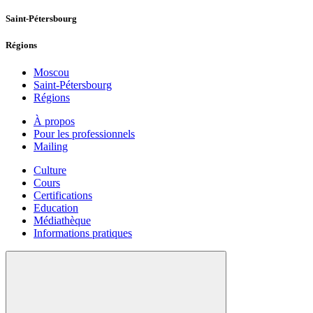
Saint-Pétersbourg
Régions
Moscou
Saint-Pétersbourg
Régions
À propos
Pour les professionnels
Mailing
Culture
Cours
Certifications
Education
Médiathèque
Informations pratiques