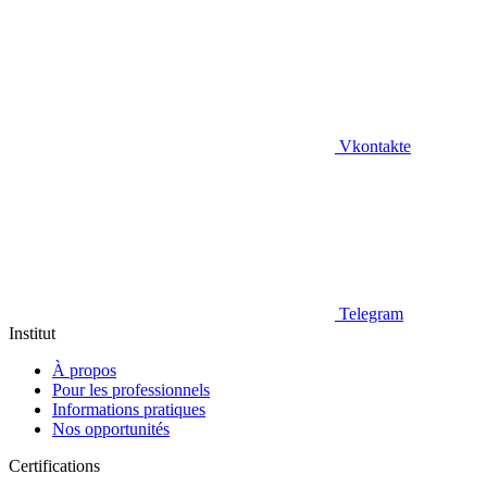
Vkontakte
Telegram
Institut
À propos
Pour les professionnels
Informations pratiques
Nos opportunités
Certifications