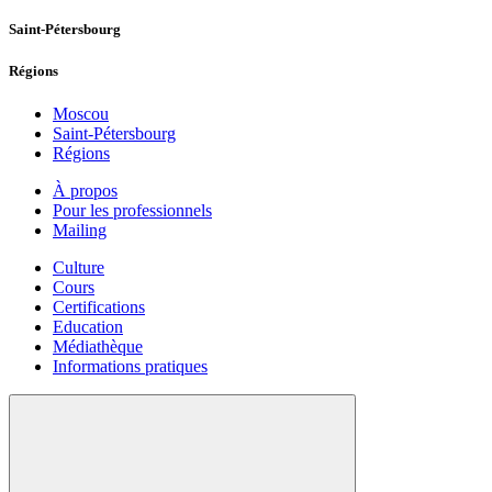
Saint-Pétersbourg
Régions
Moscou
Saint-Pétersbourg
Régions
À propos
Pour les professionnels
Mailing
Culture
Cours
Certifications
Education
Médiathèque
Informations pratiques