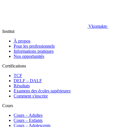
Vkontakte
Institut
À propos
Pour les professionnels
Informations pratiques
Nos opportunités
Certifications
TCF
DELF – DALF
Résultats
Examens des écoles supérieures
Comment s'inscrire
Cours
Сours – Adultes
Cours – Enfants
Cours – Adolescents