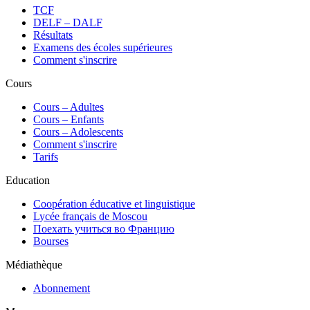
TCF
DELF – DALF
Résultats
Examens des écoles supérieures
Comment s'inscrire
Cours
Сours – Adultes
Cours – Enfants
Cours – Adolescents
Comment s'inscrire
Tarifs
Education
Coopération éducative et linguistique
Lycée français de Moscou
Поехать учиться во Францию
Bourses
Médiathèque
Abonnement