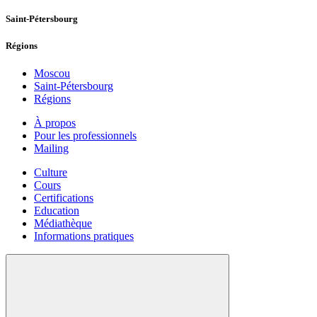
Saint-Pétersbourg
Régions
Moscou
Saint-Pétersbourg
Régions
À propos
Pour les professionnels
Mailing
Culture
Cours
Certifications
Education
Médiathèque
Informations pratiques