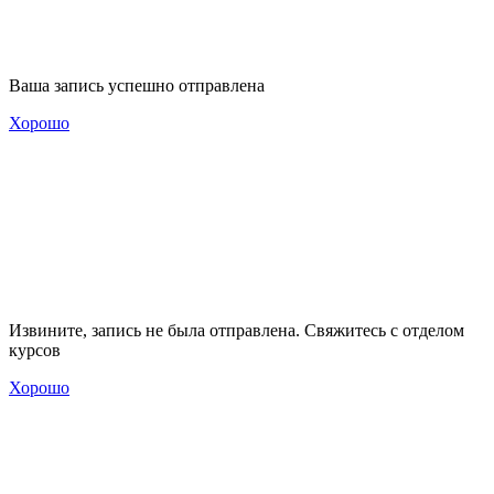
Ваша запись успешно отправлена
Хорошо
Извините, запись не была отправлена. Свяжитесь с отделом
курсов
Хорошо