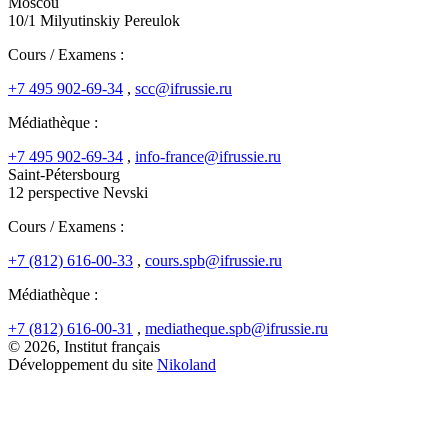
Moscou
10/1 Milyutinskiy Pereulok
Cours / Examens :
+7 495 902-69-34
,
scc@ifrussie.ru
Médiathèque :
+7 495 902-69-34
,
info-france@ifrussie.ru
Saint-Pétersbourg
12 perspective Nevski
Cours / Examens :
+7 (812) 616-00-33
,
cours.spb@ifrussie.ru
Médiathèque :
+7 (812) 616-00-31
,
mediatheque.spb@ifrussie.ru
© 2026, Institut français
Développement du site
Nikoland