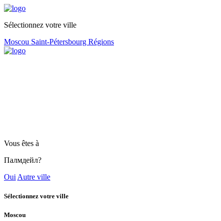
Sélectionnez votre ville
Moscou
Saint-Pétersbourg
Régions
Vous êtes à
Палмдейл?
Oui
Autre ville
Sélectionnez votre ville
Moscou