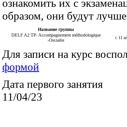
ознакомить их с экзамен
образом, они будут лучше
Название группы
DELF A2 TP- Accompagnement méthodologique
с 11 а
-Онлайн
Для записи на курс воспо
формой
Дата первого занятия
11/04/23