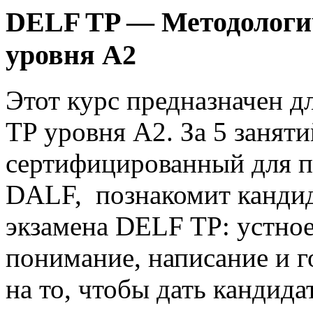
DELF TP — Методологич
уровня А2
Этот курс предназначен 
TP уровня A2. За 5 занят
сертифицированный для п
DALF, познакомит кандид
экзамена DELF TP: устно
понимание, написание и г
на то, чтобы дать кандид