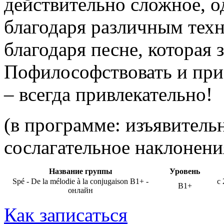
действительно сложное, о
благодаря различным техн
благодаря песне, которая 
Пофилософствовать и при
– всегда привлекательно!
(в программе: изъявительн
сослагательное наклонени
Название группы
Уровень
Spé - De la mélodie à la conjugaison B1+ -
с 
B1+
онлайн
Как записаться