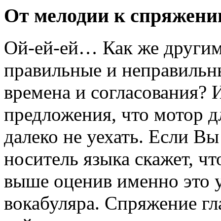
От мелодии к спряжени
Oй-ей-ей… Как же другим 
правильные и неправильны
времена и согласования? 
предложения, что мотор д
далеко не уехать. Если Вы
носитель языка скажет, ч
выше оценив именно это у
вокабуляра. Спряжение гл