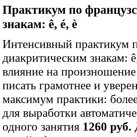
Практикум по француз
знакам: ê, é, è
Интенсивный практикум 
диакритическим знакам: ê,
влияние на произношение
писать грамотнее и увере
максимум практики: более
для выработки автоматиче
одного занятия
1260 руб.