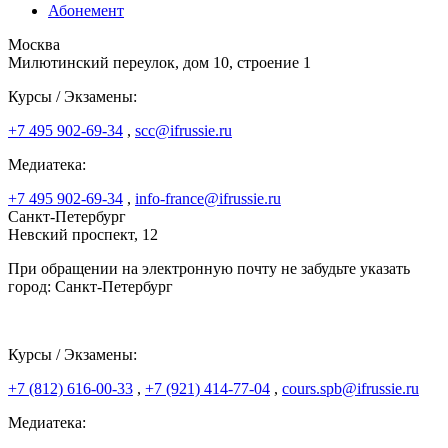
Абонемент
Москва
Милютинский переулок, дом 10, строение 1
Курсы / Экзамены:
+7 495 902-69-34
,
scc@ifrussie.ru
Медиатека:
+7 495 902-69-34
,
info-france@ifrussie.ru
Санкт-Петербург
Невский проспект, 12
При обращении на электронную почту не забудьте указать
город: Санкт-Петербург
Курсы / Экзамены:
+7 (812) 616-00-33
,
+7 (921) 414-77-04
,
cours.spb@ifrussie.ru
Медиатека: