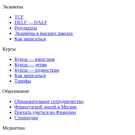
Экзамены
TCF
DELF — DALF
Результаты
Экзамены в высших школах
Как записаться
Курсы
Курсы — взрослым
Курсы — детям
Курсы — подросткам
Как записаться
Тарифы
Образование
Образовательное сотрудничество
Французский лицей в Москве
Поехать учиться во Францию
Стипендии
Медиатека