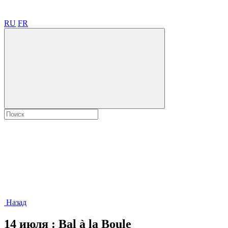
RU
FR
Назад
14 июля : Bal à la Boule