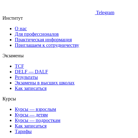
Telegram
Институт
О нас
Для профессионалов
Практическая информация
Приглашаем к сотрудничеству
Экзамены
TCF
DELF — DALF
Результаты
Экзамены в высших школах
Как записаться
Курсы
Курсы — взрослым
Курсы — детям
Курсы — подросткам
Как записаться
Тарифы