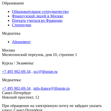
Образование
Образовательное сотрудничество
Французский лицей в Москве
Поехать учиться во Францию
Стипендии
Медиатека
Абонемент
Москва
Милютинский переулок, дом 10, строение 1
Курсы / Экзамены:
+7 495 902-69-34
,
scc@ifrussie.ru
Медиатека:
+7 495 902-69-34
,
info-france@ifrussie.ru
Санкт-Петербург
Невский проспект, 12
При обращении на электронную почту не забудьте указать
город: Санкт-Петербург