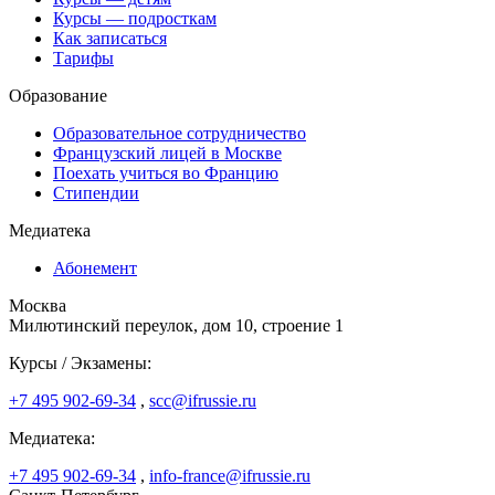
Курсы — подросткам
Как записаться
Тарифы
Образование
Образовательное сотрудничество
Французский лицей в Москве
Поехать учиться во Францию
Стипендии
Медиатека
Абонемент
Москва
Милютинский переулок, дом 10, строение 1
Курсы / Экзамены:
+7 495 902-69-34
,
scc@ifrussie.ru
Медиатека:
+7 495 902-69-34
,
info-france@ifrussie.ru