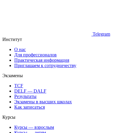
Telegram
Институт
О нас
Для профессионалов
Практическая информация
Приглашаем к сотрудничеству
Экзамены
TCF
DELF — DALF
Результаты
Экзамены в высших школах
Как записаться
Курсы
Курсы — взрослым
Курсы — детям