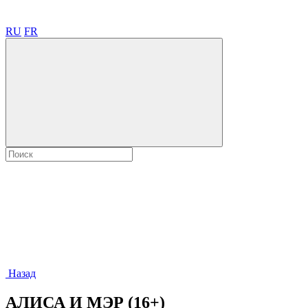
RU
FR
Назад
АЛИСА И МЭР (16+)