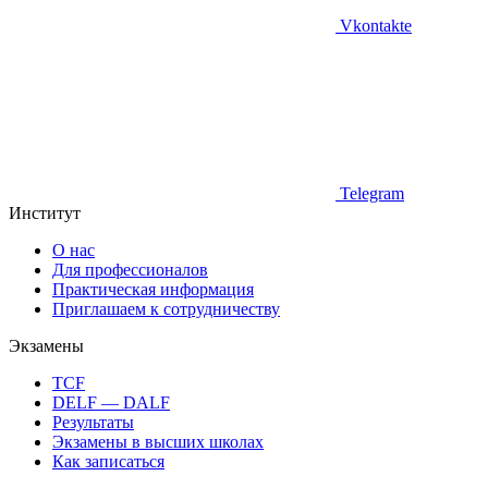
Vkontakte
Telegram
Институт
О нас
Для профессионалов
Практическая информация
Приглашаем к сотрудничеству
Экзамены
TCF
DELF — DALF
Результаты
Экзамены в высших школах
Как записаться