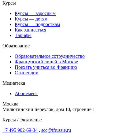
Курсы
Курсы — взрослым
Курсы — детям
Курсы — подросткам
Как записаться
Тарифы
Образование
Образовательное сотрудничество
Французский лицей в Москве
Поехать учиться во Францию
Стипендии
Медиатека
Абонемент
Москва
Милютинский переулок, дом 10, строение 1
Курсы / Экзамены:
+7 495 902-69-34
,
scc@ifrussie.ru