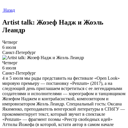
Назад
Artist talk: Жозеф Надж и Жоэль
Леандр
Четверг
6 июля
Санкт-Петербург
Четверг
6 июля
Санкт-Петербург
4 и 5 июля мы рады представить на фестивале «Open Look»
мировую премьеру — постановку «Penzum» (2017), а на
следующий день приглашаем встретиться с ее легендарными
создателями и исполнителями — хореографом и танцовщиком
Жозефом Наджем и контрабасисткой, композитором и
импровизатором Жоэль Леандр. Специальный гость: Оксана
Якименко, преподаватель венгерской литературы в СПбГУ —
прокомментирует текст, который звучит в спектакле
«Penzum» — фрагмент поэмы «Реестр свободных идей»
Аттилы Йожефа (в которой, кстати автор в самом начале