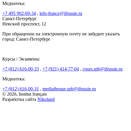
Медиатека:
+7 495 902-69-34
,
info-france@ifrussie.ru
Санкт-Петербург
Невский проспект, 12
При обращении на электронную почту не забудьте указать
город: Санкт-Петербург
Курсы / Экзамены:
+7 (812) 616-00-33
,
+7 (921) 414-77-04
,
cours.spb@ifrussie.ru
Медиатека:
+7 (812) 616-00-31
,
mediatheque.spb@ifrussie.ru
© 2026, Institut français
Разработка сайта
Nikoland