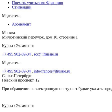
Поехать учиться во Францию
Стипендии
Медиатека
Абонемент
Москва
Милютинский переулок, дом 10, строение 1
Курсы / Экзамены:
+7 495 902-69-34
,
scc@ifrussie.ru
Медиатека:
+7 495 902-69-34
,
info-france@ifrussie.ru
Санкт-Петербург
Невский проспект, 12
При обращении на электронную почту не забудьте указать горо
Курсы / Экзамены: