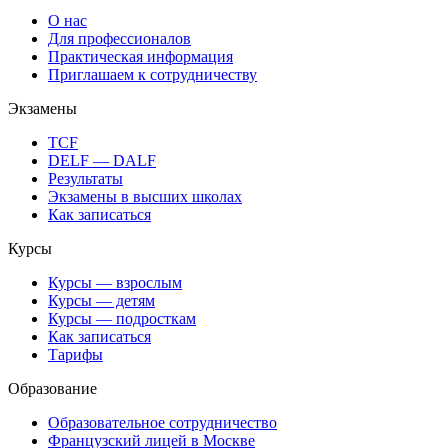
О нас
Для профессионалов
Практическая информация
Приглашаем к сотрудничеству
Экзамены
TCF
DELF — DALF
Результаты
Экзамены в высших школах
Как записаться
Курсы
Курсы — взрослым
Курсы — детям
Курсы — подросткам
Как записаться
Тарифы
Образование
Образовательное сотрудничество
Французский лицей в Москве