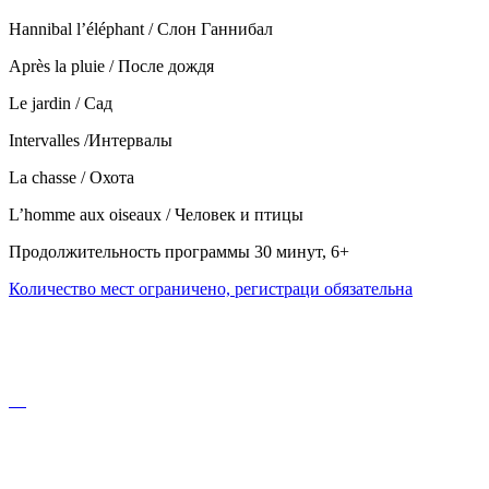
Hannibal l’éléphant / Слон Ганнибал
Après la pluie / После дождя
Le jardin / Caд
Intervalles /Интервалы
La chasse / Охота
L’homme aux oiseaux / Человек и птицы
Продолжительность программы 30 минут, 6+
Количество мест ограничено, регистраци обязательна