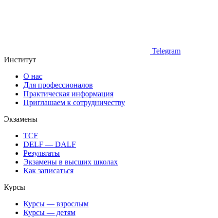
Telegram
Институт
О нас
Для профессионалов
Практическая информация
Приглашаем к сотрудничеству
Экзамены
TCF
DELF — DALF
Результаты
Экзамены в высших школах
Как записаться
Курсы
Курсы — взрослым
Курсы — детям