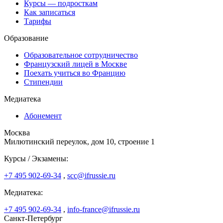
Курсы — подросткам
Как записаться
Тарифы
Образование
Образовательное сотрудничество
Французский лицей в Москве
Поехать учиться во Францию
Стипендии
Медиатека
Абонемент
Москва
Милютинский переулок, дом 10, строение 1
Курсы / Экзамены:
+7 495 902-69-34
,
scc@ifrussie.ru
Медиатека:
+7 495 902-69-34
,
info-france@ifrussie.ru
Санкт-Петербург