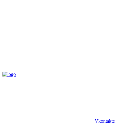
Vkontakte